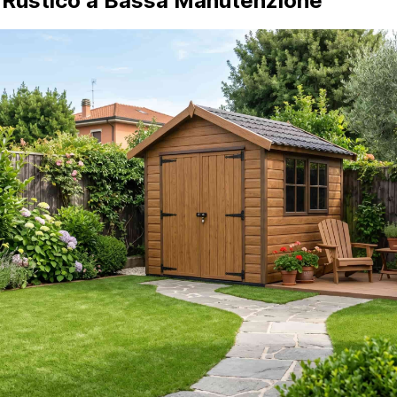
io Rustico a Bassa Manutenzione