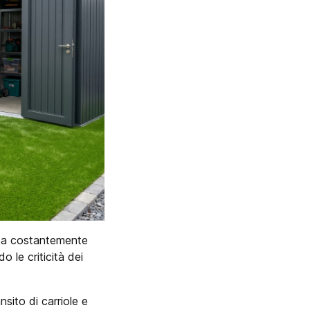
nica costantemente
o le criticità dei
nsito di carriole e