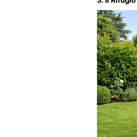
3. Il Rifug