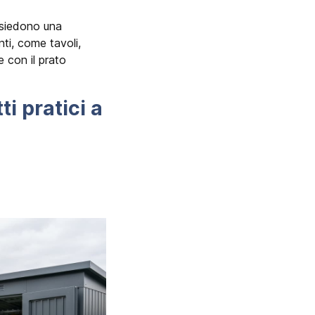
ossiedono una
ti, come tavoli,
 con il prato
ti pratici a