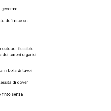
za generare
ato definisce un
 outdoor flessibile.
 dei terreni organici
 in bolla di tavoli
cessità di dover
to finto senza