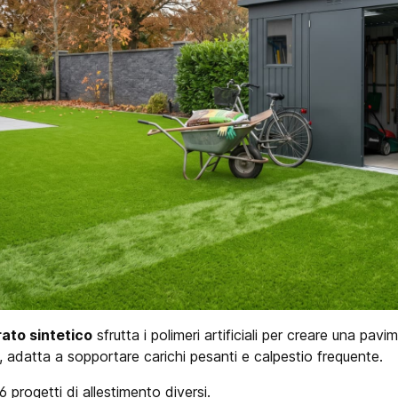
rato sintetico
sfrutta i polimeri artificiali per creare una pa
, adatta a sopportare carichi pesanti e calpestio frequente.
 progetti di allestimento diversi.