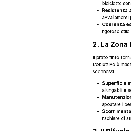
biciclette sen
Resistenza a
avvallamenti 
Coerenza es
rigoroso stile
2. La Zona 
Il prato finto for
L'obiettivo è mass
sconnessi.
Superficie s
allungabili e s
Manutenzion
spostare i pes
Scorrimento
rischiare di s