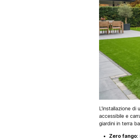
L'installazione d
accessibile e carra
giardini in terra b
Zero fango
: