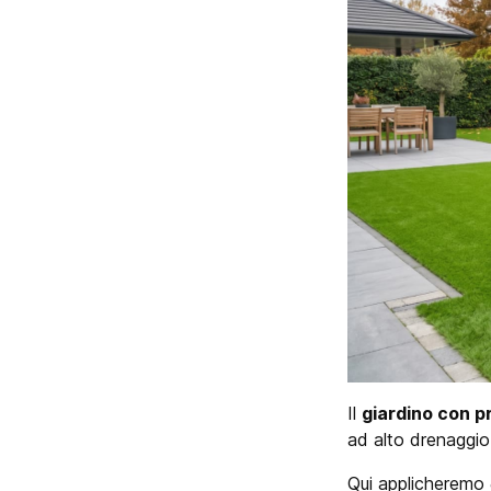
Il
giardino con p
ad alto drenaggio
Qui applicheremo 6