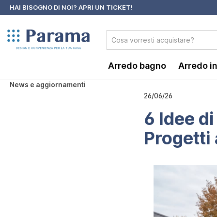
HAI BISOGNO DI NOI?
APRI UN TICKET!
 ricerca
Passa alla navigazione principale
Arredo bagno
Arredo i
News e aggiornamenti
26/06/26
6 Idee di
Progetti