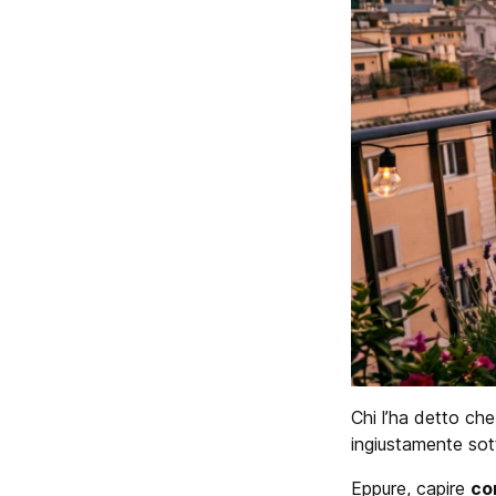
Chi l’ha detto ch
ingiustamente sot
Eppure, capire
co