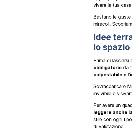
vivere la tua cas
Bastano le giuste 
miracoli. Scopria
Idee terr
lo spazio
Prima di lasciarsi
obbligatorio
da f
calpestabile e l
Sovraccaricare l'
invivibile e visiv
Per avere un quad
leggere anche la
stile con ogni ti
di valutazione.