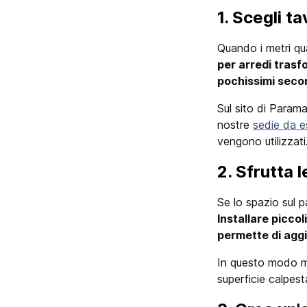
1. Scegli t
Quando i metri qua
per arredi trasfo
pochissimi secon
Sul sito di Parama
nostre
sedie da e
vengono utilizzati
2. Sfrutta l
Se lo spazio sul 
Installare piccol
permette di aggi
In questo modo m
superficie calpest