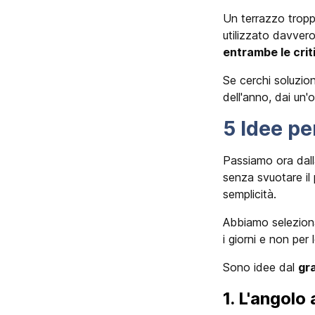
Un terrazzo troppo
utilizzato davver
entrambe le criti
Se cerchi soluzion
dell'anno, dai un'
5 Idee pe
Passiamo ora dall
senza svuotare il 
semplicità.
Abbiamo selezio
i giorni e non per 
Sono idee dal
gr
1. L'angolo