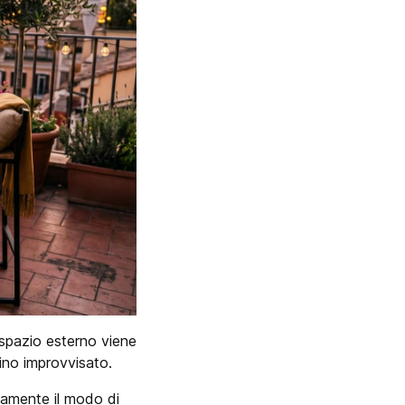
 spazio esterno viene
ino improvvisato.
tamente il modo di