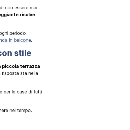
a di non essere mai
eggiante risolve
 ogni periodo
nda in balcone
.
on stile
 piccola terrazza
 risposta sta nella
per le case di tutti
enere nel tempo.