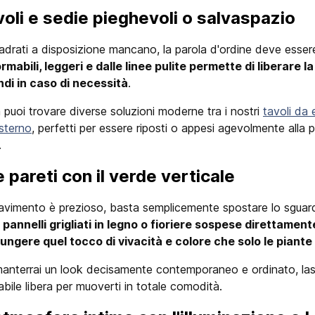
avoli e sedie pieghevoli o salvaspazio
drati a disposizione mancano, la parola d'ordine deve essere 
rmabili, leggeri e dalle linee pulite permette di liberare la
di in caso di necessità
.
 puoi trovare diverse soluzioni moderne tra i nostri
tavoli da 
sterno
, perfetti per essere riposti o appesi agevolmente alla
.
e pareti con il verde verticale
pavimento è prezioso, basta semplicemente spostare lo sguard
i pannelli grigliati in legno o fioriere sospese direttament
ungere quel tocco di vivacità e colore che solo le piante
anterrai un look decisamente contemporaneo e ordinato, lasc
abile libera per muoverti in totale comodità.