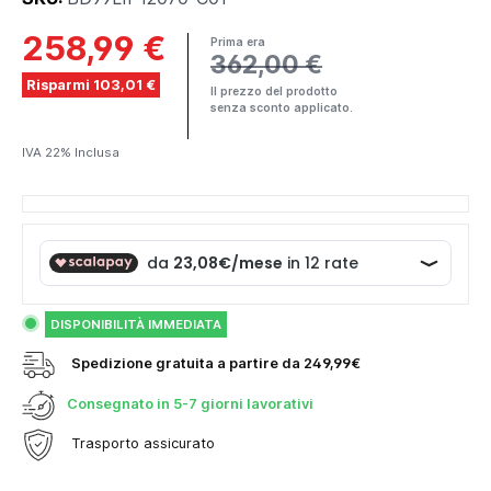
258,99 €
Prima era
362,00 €
Risparmi 103,01 €
Il prezzo del prodotto
senza sconto applicato.
IVA 22% Inclusa
DISPONIBILITÀ IMMEDIATA
Spedizione gratuita a partire da 249,99€
Consegnato in
5-7 giorni lavorativi
Trasporto assicurato