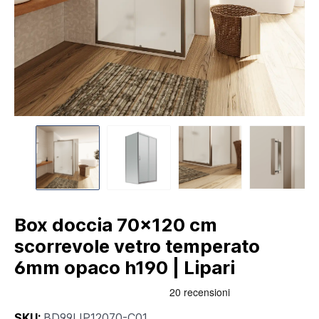
Box doccia 70x120 cm
scorrevole vetro temperato
6mm opaco h190 | Lipari
SKU:
BD99LIP12070-C01