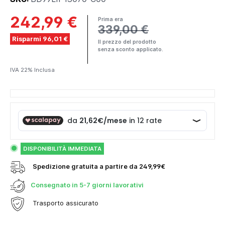
242,99 €
Prima era
339,00 €
Risparmi 96,01 €
Il prezzo del prodotto
senza sconto applicato.
IVA 22% Inclusa
DISPONIBILITÀ IMMEDIATA
Spedizione gratuita a partire da 249,99€
Consegnato in
5-7 giorni lavorativi
Trasporto assicurato