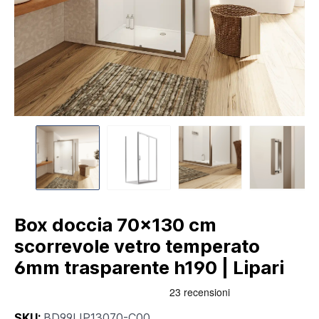
Box doccia 70x130 cm
scorrevole vetro temperato
6mm trasparente h190 | Lipari
SKU:
BD99LIP13070-C00