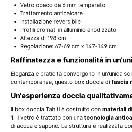
Vetro opaco da 6 mm temperato
Trattamento anticalcare
Installazione reversibile
Profili cromati in alluminio anodizzato
Altezza di 198 cm
Regolazione: 67-69 cm x 147-149 cm
Raffinatezza e funzionalità in un'u
Eleganza e praticità convergono in un'unica so
contemporanee, questo box doccia di
fascia 
Un'esperienza doccia qualitativam
Il box doccia Tahiti è costruito con
materiali d
1
. Il vetro è trattato con una
tecnologia antica
di acqua e sapone. La struttura è realizzata c