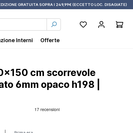
DIZIONE GRATUITA SOPRA I 249,99€ (ECCETTO LOC. DISAGIATE)
azione Interni
Offerte
0x150 cm scorrevole
ato 6mm opaco h198 |
Prima era