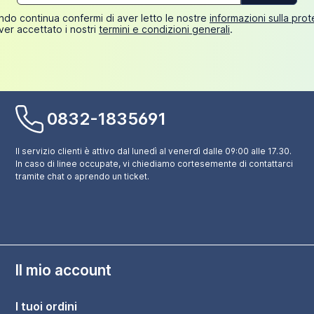
mail*
do continua confermi di aver letto le nostre
informazioni sulla pro
ver accettato i nostri
termini e condizioni generali
.
0832-1835691
Il servizio clienti è attivo dal lunedì al venerdì dalle 09:00 alle 17.30.
In caso di linee occupate, vi chiediamo cortesemente di contattarci
tramite chat o aprendo un ticket.
Il mio account
I tuoi ordini