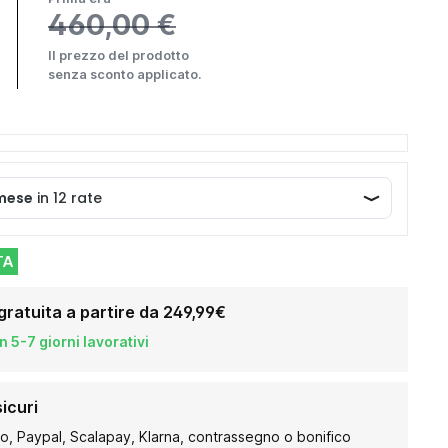
460,00 €
Il prezzo del prodotto
senza sconto applicato.
TA
gratuita a partire da 249,99€
 5-7 giorni lavorativi
icuri
to, Paypal, Scalapay, Klarna, contrassegno o bonifico