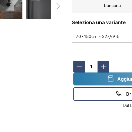
bancario
Seleziona una variante
Aggiun
Or
Dal 