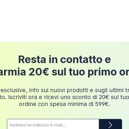
pedizione
Resta in contatto e
armia 20€ sul tuo primo o
esclusive, info sui nuovi prodotti e sugli ultimi 
o. Iscriviti ora e ricevi uno sconto di 20€ sul tu
ordine con spesa minima di 599€.
Indirizzo
e-