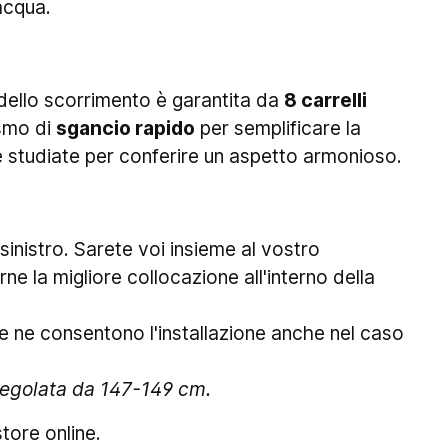
acqua.
à dello scorrimento è garantita da
8 carrelli
ismo di
sgancio rapido
per semplificare la
e studiate per conferire un aspetto armonioso.
 sinistro. Sarete voi insieme al vostro
rne la migliore collocazione all'interno della
 ne consentono l'installazione anche nel caso
 regolata da 147-149 cm.
tore online.