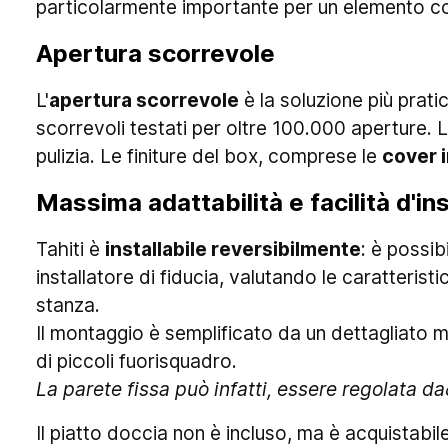
particolarmente importante per un elemento c
Apertura scorrevole
L'
apertura scorrevole
è la soluzione più prati
scorrevoli testati per oltre 100.000 aperture.
pulizia. Le finiture del box, comprese le
cover 
Massima adattabilità e facilità d'in
Tahiti è
installabile reversibilmente
: è possib
installatore di fiducia, valutando le caratteristi
stanza.
Il montaggio è semplificato da un dettagliato 
di piccoli fuorisquadro.
La parete fissa può infatti, essere regolata 
Il piatto doccia non è incluso, ma è acquistabi