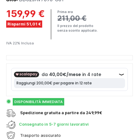
159,99 €
Prima era
211,00 €
Risparmi 51,01 €
Il prezzo del prodotto
senza sconto applicato.
IVA 22% Inclusa
DISPONIBILITÀ IMMEDIATA
Spedizione gratuita a partire da 249,99€
Consegnato in
5-7 giorni lavorativi
Trasporto assicurato