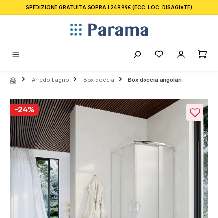
SPEDIZIONE GRATUITA SOPRA I 249,99€
(ECC. LOC. DISAGIATE)
nuto principale
Arredo bagno
Box doccia
Box doccia angolari
Salta la galleria di immagini
-24%