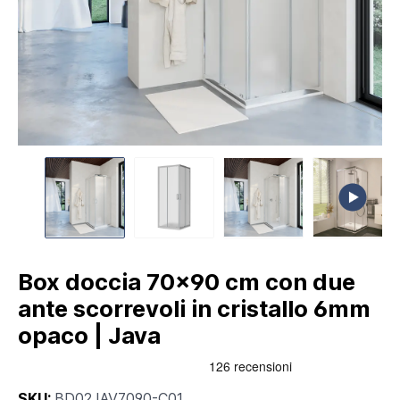
Box doccia 70x90 cm con due
ante scorrevoli in cristallo 6mm
opaco | Java
SKU:
BD02JAV7090-C01