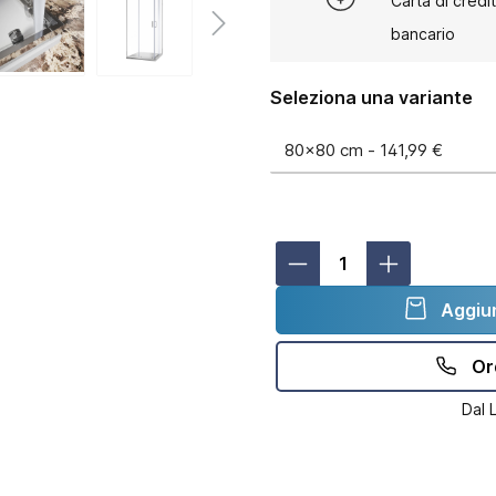
Carta di credi
bancario
Seleziona una variante
Aggiun
Or
Dal 