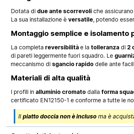
Dotata di
due ante scorrevoli
che assicurano 
La sua installazione è
versatile
, potendo esser
Montaggio semplice e isolamento 
La completa
reversibilità
e la
tolleranza
di
2 
di pareti leggermente fuori squadro. Le
guarniz
meccanismo di
sgancio rapido
delle ante facil
Materiali di alta qualità
I profili in
alluminio cromato
dalla
forma squa
certificato EN12150-1 e conforme a tutte le no
Il
piatto doccia non è incluso
ma è acquistab