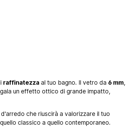
di
raffinatezza
al tuo bagno. Il vetro da
6 mm
,
gala un effetto ottico di grande impatto,
arredo che riuscirà a valorizzare il tuo
a quello classico a quello contemporaneo.