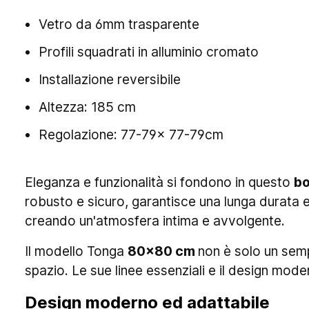
Vetro da 6mm trasparente
Profili squadrati in alluminio cromato
Installazione reversibile
Altezza: 185 cm
Regolazione: 77-79x 77-79cm
Eleganza e funzionalità si fondono in questo
bo
robusto e sicuro, garantisce una lunga durata e 
creando un'atmosfera intima e avvolgente.
Il modello Tonga
80x80 cm
non è solo un semp
spazio. Le sue linee essenziali e il design mod
Design moderno ed adattabile