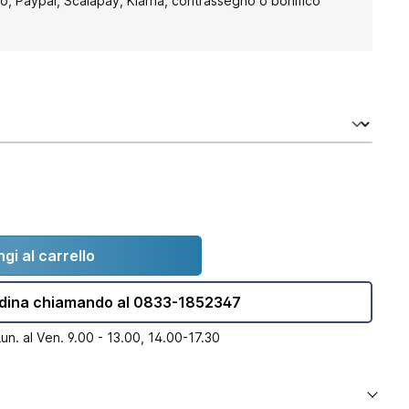
to, Paypal, Scalapay, Klarna, contrassegno o bonifico
gi al carrello
dina chiamando al 0833-1852347
Lun. al Ven. 9.00 - 13.00, 14.00-17.30