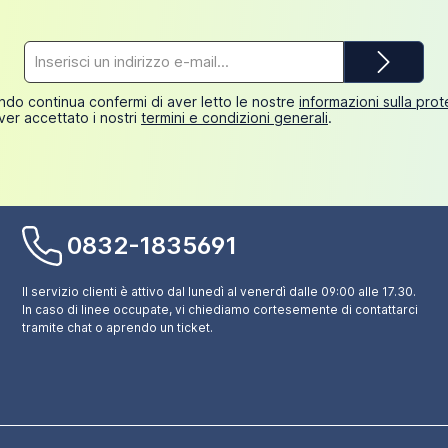
Indirizzo
e-
mail*
do continua confermi di aver letto le nostre
informazioni sulla pro
ver accettato i nostri
termini e condizioni generali
.
0832-1835691
Il servizio clienti è attivo dal lunedì al venerdì dalle 09:00 alle 17.30.
In caso di linee occupate, vi chiediamo cortesemente di contattarci
tramite chat o aprendo un ticket.