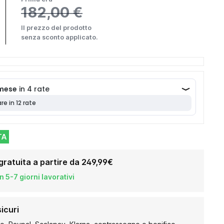
182,00 €
Il prezzo del prodotto
senza sconto applicato.
TA
gratuita a partire da 249,99€
 5-7 giorni lavorativi
icuri