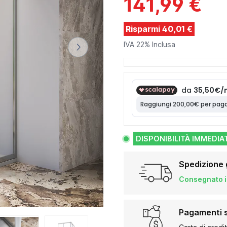
141,99 €
Risparmi 40,01 €
IVA 22% Inclusa
DISPONIBILITÀ IMMEDIA
Spedizione 
Consegnato in
Pagamenti s