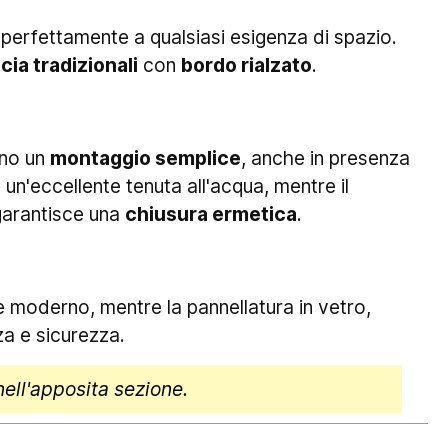
perfettamente a qualsiasi esigenza di spazio.
cia tradizionali
con
bordo rialzato
.
ono un
montaggio semplice
, anche in presenza
un'eccellente tenuta all'acqua, mentre il
arantisce una
chiusura ermetica
.
 moderno, mentre la pannellatura in vetro,
a e sicurezza.
nell'apposita sezione.