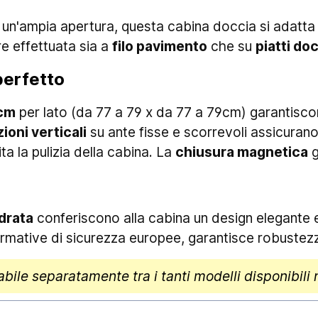
un'ampia apertura, questa cabina doccia si adatta 
e effettuata sia a
filo pavimento
che su
piatti doc
perfetto
cm
per lato (da 77 a 79 x da 77 a 79cm) garantisc
ioni verticali
su ante fisse e scorrevoli assicurano 
ita la pulizia della cabina. La
chiusura magnetica
g
drata
conferiscono alla cabina un design elegante e
rmative di sicurezza europee, garantisce robustezz
ile separatamente tra i tanti modelli disponibili 