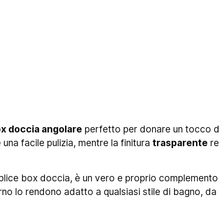
x doccia angolare
perfetto per donare un tocco 
una facile pulizia, mentre la finitura
trasparente
re
lice box doccia, è un vero e proprio complemento d'
erno lo rendono adatto a qualsiasi stile di bagno, d