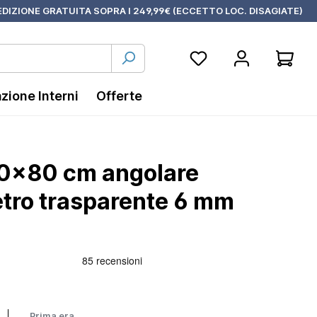
DIZIONE GRATUITA SOPRA I 249,99€ (ECCETTO LOC. DISAGIATE)
azione Interni
Offerte
80x80 cm angolare
etro trasparente 6 mm
Prima era