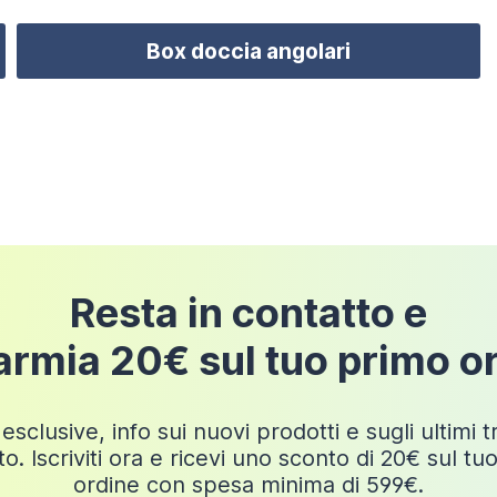
Box doccia angolari
Resta in contatto e
armia 20€ sul tuo primo o
esclusive, info sui nuovi prodotti e sugli ultimi 
o. Iscriviti ora e ricevi uno sconto di 20€ sul tu
ordine con spesa minima di 599€.