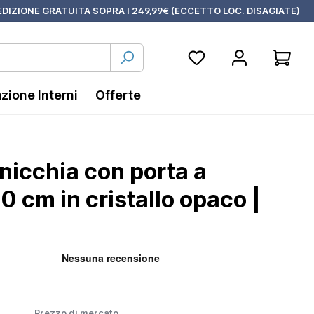
DIZIONE GRATUITA SOPRA I 249,99€ (ECCETTO LOC. DISAGIATE)
azione Interni
Offerte
nicchia con porta a
70 cm in cristallo opaco |
Prezzo di mercato