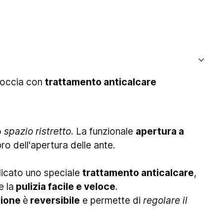
doccia con
trattamento anticalcare
o
spazio ristretto
. La funzionale
apertura a
ro dell'apertura delle ante.
plicato uno speciale
trattamento anticalcare
,
e la
pulizia facile e veloce
.
zione
è
reversibile
e permette di
regolare il