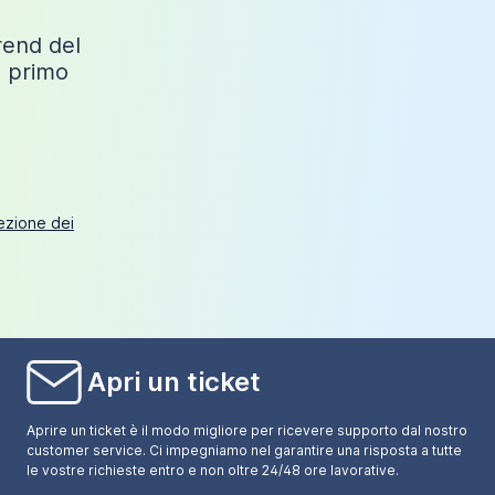
trend del
o primo
tezione dei
Apri un ticket
Aprire un ticket è il modo migliore per ricevere supporto dal nostro
customer service. Ci impegniamo nel garantire una risposta a tutte
le vostre richieste entro e non oltre 24/48 ore lavorative.