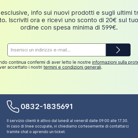
esclusive, info sui nuovi prodotti e sugli ultimi 
o. Iscriviti ora e ricevi uno sconto di 20€ sul tu
ordine con spesa minima di 599€.
Indirizzo
e-
mail*
do continua confermi di aver letto le nostre
informazioni sulla pro
ver accettato i nostri
termini e condizioni generali
.
0832-1835691
Il servizio clienti è attivo dal lunedì al venerdì dalle 09:00 alle 17.30.
In caso di linee occupate, vi chiediamo cortesemente di contattarci
tramite chat o aprendo un ticket.