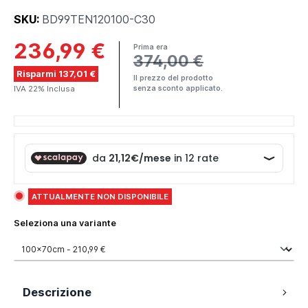
SKU:
BD99TEN120100-C30
236,99 €
Prima era
374,00 €
Risparmi 137,01 €
Il prezzo del prodotto
IVA 22% Inclusa
senza sconto applicato.
ATTUALMENTE NON DISPONIBILE
Seleziona una variante
Descrizione