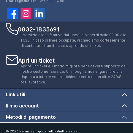
Orari Logistica:
Lun - Ven 9.00 - 16.00
0832-1835691
Il servizio clienti è attivo dal lunedì al venerdì dalle 09:00 alle
17.30. In caso di linee occupate, vi chiediamo cortesemente
di contattarci tramite chat o aprendo un ticket.
Apri un ticket
Aprire un ticket è il modo migliore per ricevere supporto dal
nostro customer service. Ci impegniamo nel garantire una
risposta a tutte le vostre richieste entro e non oltre 24/48
ore lavorative.
Link utili
Il mio account
Metodi di pagamento
© 2026 Paramashop.it - Tutti i diritti riservati.