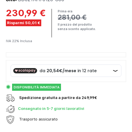
230,99 €
Prima era
281,00 €
Risparmi 50,01 €
Il prezzo del prodotto
senza sconto applicato.
IVA 22% Inclusa
DISPONIBILITÀ IMMEDIATA
Spedizione gratuita a partire da 249,99€
Consegnato in
5-7 giorni lavorativi
Trasporto assicurato