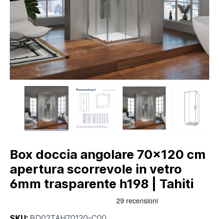
Box doccia angolare 70x120 cm
apertura scorrevole in vetro
6mm trasparente h198 | Tahiti
SKU:
BD02TAH70120-C00