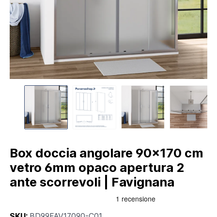
Box doccia angolare 90x170 cm
vetro 6mm opaco apertura 2
ante scorrevoli | Favignana
SKU:
BD99FAV17090-C01