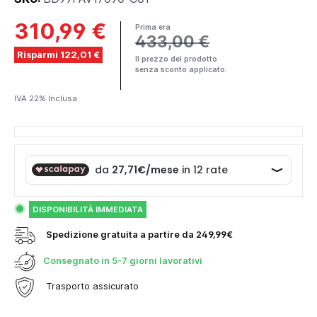
310,99 €
Prima era
433,00 €
Risparmi 122,01 €
Il prezzo del prodotto
senza sconto applicato.
IVA 22% Inclusa
DISPONIBILITÀ IMMEDIATA
Spedizione gratuita a partire da 249,99€
Consegnato in
5-7 giorni lavorativi
Trasporto assicurato