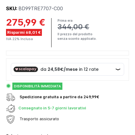
SKU:
BD99TRE7707-C00
275,99 €
Prima era
344,00 €
Risparmi 68,01 €
Il prezzo del prodotto
IVA 22% Inclusa
senza sconto applicato.
DISPONIBILITÀ IMMEDIATA
Spedizione gratuita a partire da 249,99€
Consegnato in
5-7 giorni lavorativi
Trasporto assicurato