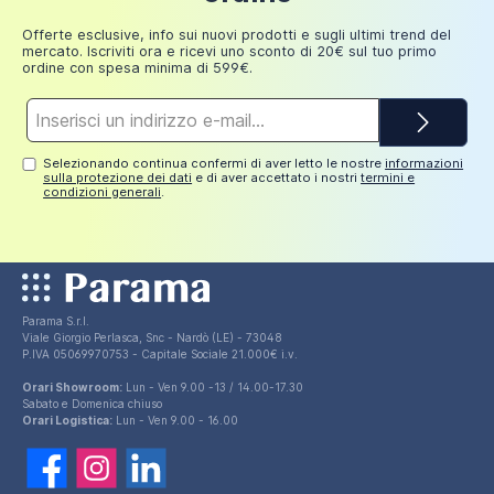
249,98
30 euro
Aggiungi al carrello
euro
Offerte esclusive, info sui nuovi prodotti e sugli ultimi trend del
mercato. Iscriviti ora e ricevi uno sconto di 20€ sul tuo primo
ordine con spesa minima di 599€.
Indirizzo
e-
mail*
Selezionando continua confermi di aver letto le nostre
informazioni
sulla protezione dei dati
e di aver accettato i nostri
termini e
condizioni generali
.
Parama S.r.l.
Viale Giorgio Perlasca, Snc - Nardò (LE) - 73048
P.IVA 05069970753 - Capitale Sociale 21.000€ i.v.
Orari Showroom:
Lun - Ven 9.00 -13 / 14.00-17.30
Sabato e Domenica chiuso
Orari Logistica:
Lun - Ven 9.00 - 16.00