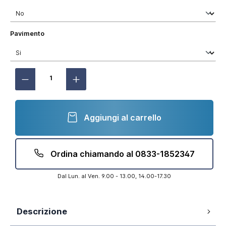
Seleziona
Pavimento
Aggiungi al carrello
Ordina chiamando al 0833-1852347
Dal Lun. al Ven. 9.00 - 13.00, 14.00-17.30
Descrizione