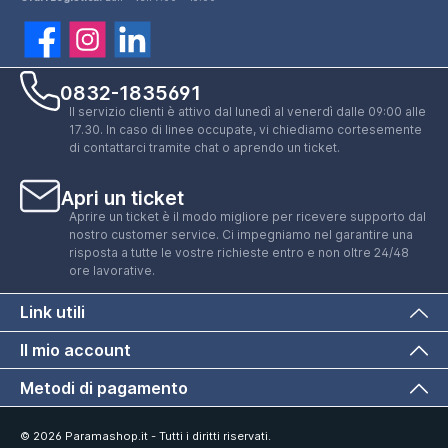
0832-1835691
Il servizio clienti è attivo dal lunedì al venerdì dalle 09:00 alle
17.30. In caso di linee occupate, vi chiediamo cortesemente
di contattarci tramite chat o aprendo un ticket.
Apri un ticket
Aprire un ticket è il modo migliore per ricevere supporto dal
nostro customer service. Ci impegniamo nel garantire una
risposta a tutte le vostre richieste entro e non oltre 24/48
ore lavorative.
Link utili
Il mio account
Metodi di pagamento
© 2026 Paramashop.it - Tutti i diritti riservati.