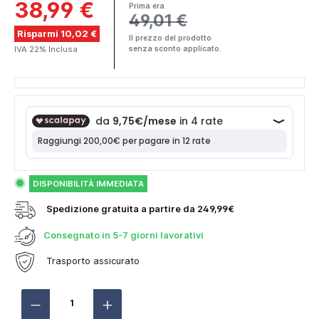
38,99 €
Prima era
49,01 €
Risparmi 10,02 €
Il prezzo del prodotto
IVA 22% Inclusa
senza sconto applicato.
DISPONIBILITÀ IMMEDIATA
Spedizione gratuita a partire da 249,99€
Consegnato in
5-7 giorni lavorativi
Trasporto assicurato