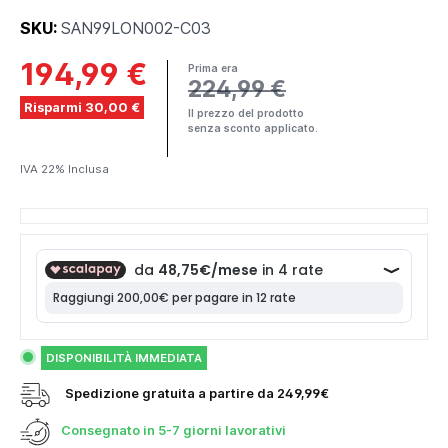
SKU:
SAN99LON002-C03
194,99 €
Prima era
224,99 €
Risparmi 30,00 €
Il prezzo del prodotto
senza sconto applicato.
IVA 22% Inclusa
DISPONIBILITÀ IMMEDIATA
Spedizione gratuita a partire da 249,99€
Consegnato in
5-7 giorni lavorativi