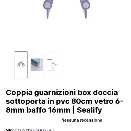
Coppia guarnizioni box doccia
sottoporta in pvc 80cm vetro 6-
8mm baffo 16mm | Sealify
SKU:
GZ01SEA002-80