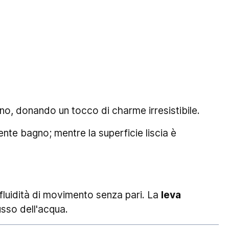
rno, donando un tocco di charme irresistibile.
nte bagno; mentre la superficie liscia è
luidità di movimento senza pari. La
leva
usso dell'acqua.