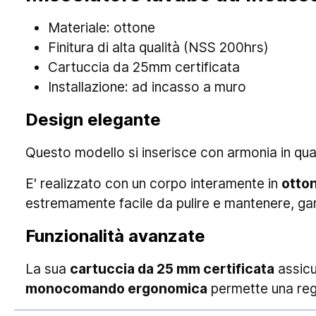
Materiale: ottone
Finitura di alta qualità (NSS 200hrs)
Cartuccia da 25mm certificata
Installazione: ad incasso a muro
Design elegante
Questo modello si inserisce con armonia in quals
E' realizzato con un corpo interamente in
otto
estremamente facile da pulire e mantenere, ga
Funzionalità avanzate
La sua
cartuccia da 25 mm certificata
assicu
monocomando ergonomica
permette una rego