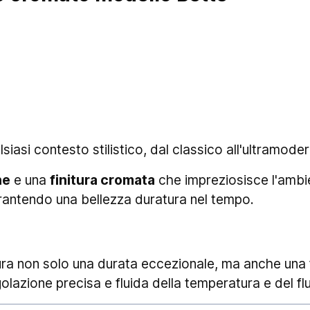
iasi contesto stilistico, dal classico all'ultramode
ne
e una
finitura cromata
che impreziosisce l'ambie
rantendo una bellezza duratura nel tempo.
ra non solo una durata eccezionale, ma anche una f
lazione precisa e fluida della temperatura e del fl