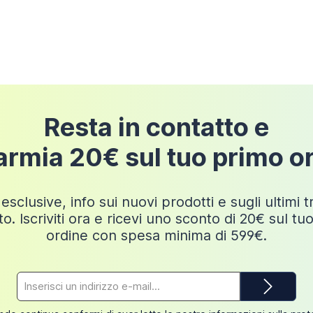
pedizione
Resta in contatto e
armia 20€ sul tuo primo o
esclusive, info sui nuovi prodotti e sugli ultimi 
o. Iscriviti ora e ricevi uno sconto di 20€ sul tu
ordine con spesa minima di 599€.
Indirizzo
e-
mail*