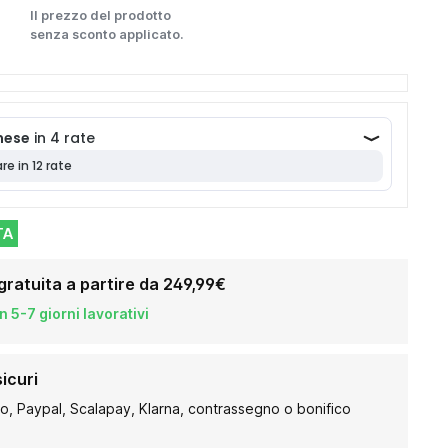
Il prezzo del prodotto
senza sconto applicato.
TA
gratuita a partire da 249,99€
 5-7 giorni lavorativi
icuri
to, Paypal, Scalapay, Klarna, contrassegno o bonifico