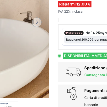
Risparmi 12,00 €
IVA 22% Inclusa
DISPONIBILITÀ IMMEDIA
Spedizione 
Consegnato in
Pagamenti s
Carta di credi
bancario