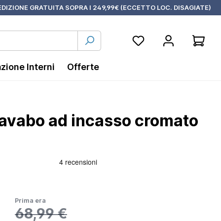
DIZIONE GRATUITA SOPRA I 249,99€ (ECCETTO LOC. DISAGIATE)
azione Interni
Offerte
lavabo ad incasso cromato
Prima era
68,99 €