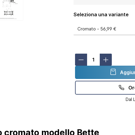
Seleziona una variante
Aggiun
Or
Dal 
o cromato modello Bette