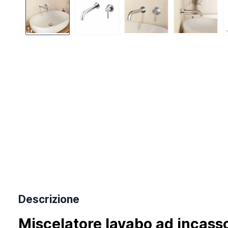
Descrizione
Miscelatore lavabo ad incass