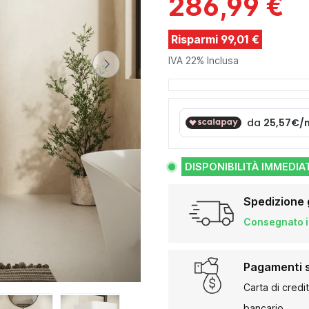
286,99 €
Risparmi 99,01 €
IVA 22% Inclusa
DISPONIBILITÀ IMMEDIA
Spedizione 
Consegnato in
Pagamenti s
Carta di credi
bancario