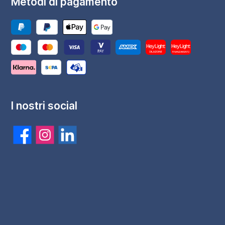
Metodi di pagamento
I nostri social
Aggiungi al carrello