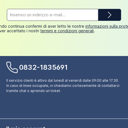
Indirizzo
e-
mail*
do continua confermi di aver letto le nostre
informazioni sulla pro
ver accettato i nostri
termini e condizioni generali
.
0832-1835691
Il servizio clienti è attivo dal lunedì al venerdì dalle 09:00 alle 17.30.
In caso di linee occupate, vi chiediamo cortesemente di contattarci
tramite chat o aprendo un ticket.