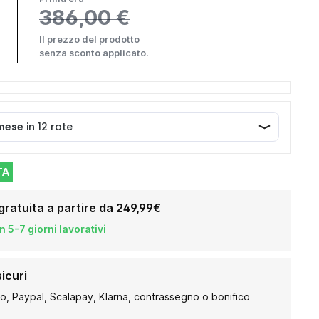
386,00 €
Il prezzo del prodotto
senza sconto applicato.
TA
gratuita a partire da 249,99€
 5-7 giorni lavorativi
icuri
to, Paypal, Scalapay, Klarna, contrassegno o bonifico