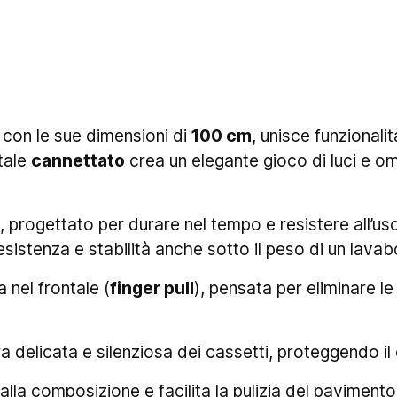
, con le sue dimensioni di
100 cm
, unisce funzionali
ntale
cannettato
crea un elegante gioco di luci e o
, progettato per durare nel tempo e resistere all’uso
sistenza e stabilità anche sotto il peso di un lava
 nel frontale (
finger pull
), pensata per eliminare le
a delicata e silenziosa dei cassetti, proteggendo il
lla composizione e facilita la pulizia del pavimento