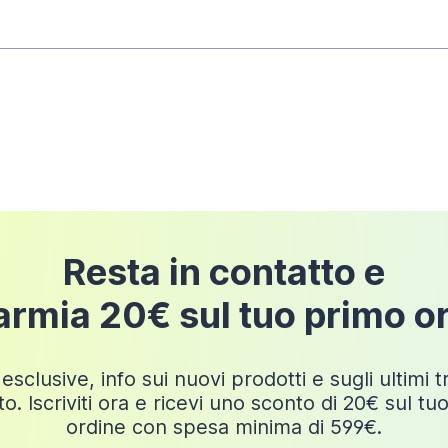
pedizione
Resta in contatto e
armia 20€ sul tuo primo o
esclusive, info sui nuovi prodotti e sugli ultimi 
o. Iscriviti ora e ricevi uno sconto di 20€ sul tu
ordine con spesa minima di 599€.