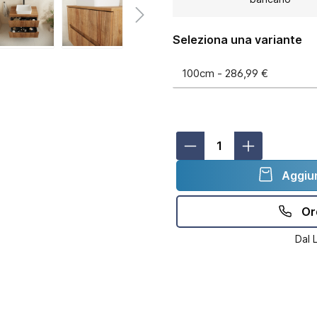
Seleziona una variante
Aggiun
Or
Dal 