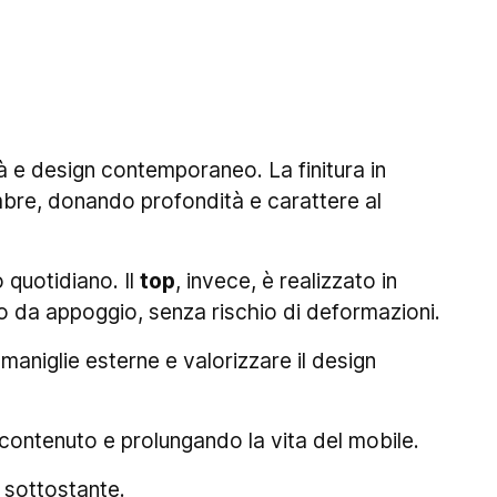
tà e design contemporaneo. La finitura in
mbre, donando profondità e carattere al
 quotidiano. Il
top
, invece, è realizzato in
bo da appoggio, senza rischio di deformazioni.
 maniglie esterne e valorizzare il design
 contenuto e prolungando la vita del mobile.
 sottostante.