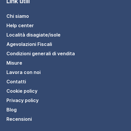
Link utili
Chi siamo
Help center
Località disagiate/isole
Agevolazioni Fiscali
Condizioni generali di vendita
Misure
Lavora con noi
Contatti
Cookie policy
Privacy policy
Blog
Recensioni
Mobile bagno sospeso 100cm due cassetti rovere 