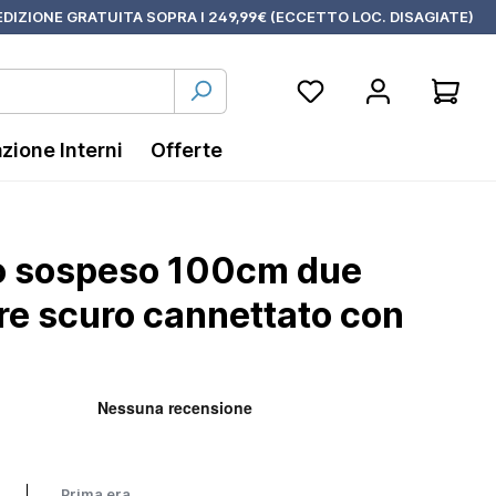
DIZIONE GRATUITA SOPRA I 249,99€ (ECCETTO LOC. DISAGIATE)
azione Interni
Offerte
o sospeso 100cm due
ere scuro cannettato con
Prima era