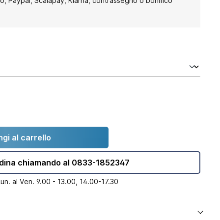
to, Paypal, Scalapay, Klarna, contrassegno o bonifico
gi al carrello
dina chiamando al 0833-1852347
Lun. al Ven. 9.00 - 13.00, 14.00-17.30