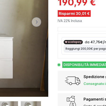
190,99 €
Risparmi 30,01 €
IVA 22% Inclusa
DISPONIBILITÀ IMMEDIA
Spedizione 
Consegnato in
Pagamenti s