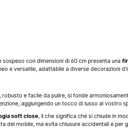
ile sospeso con dimensioni di 60 cm presenta una
fi
eo e versatile, adattabile a diverse decorazioni d'i
, robusto e facile da pulire, si fonde armoniosamen
ttenzione, aggiungendo un tocco di lusso al vostro 
ogia soft close
, il che significa che si chiude in m
ta del mobile, ma evita chiusure accidentali e per g