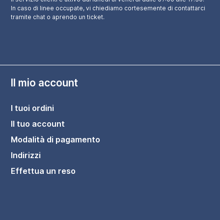
In caso di linee occupate, vi chiediamo cortesemente di contattarci
tramite chat o aprendo un ticket.
Il mio account
I tuoi ordini
Il tuo account
Modalità di pagamento
Indirizzi
Effettua un reso