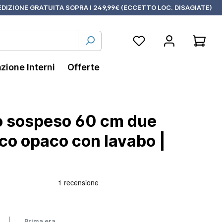
DIZIONE GRATUITA SOPRA I 249,99€ (ECCETTO LOC. DISAGIATE)
azione Interni
Offerte
o sospeso 60 cm due
nco opaco con lavabo |
Prima era