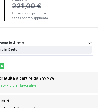
221,00 €
Il prezzo del prodotto
senza sconto applicato.
TA
gratuita a partire da 249,99€
 5-7 giorni lavorativi
icuri