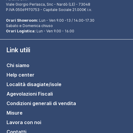
Viale Giorgio Perlasca, Snc - Nardò (LE) - 73048
P.IVA 05069970753 - Capitale Sociale 21.000€ i.v.
Orari Showroom:
Lun - Ven 9.00 -13 / 14.00-17.30
Sabato e Domenica chiuso
Orari Logistica:
Lun - Ven 9.00 - 16.00
Link utili
Chi siamo
Help center
Località disagiate/isole
Agevolazioni Fiscali
Condizioni generali di vendita
Misure
Lavora con noi
Contatti