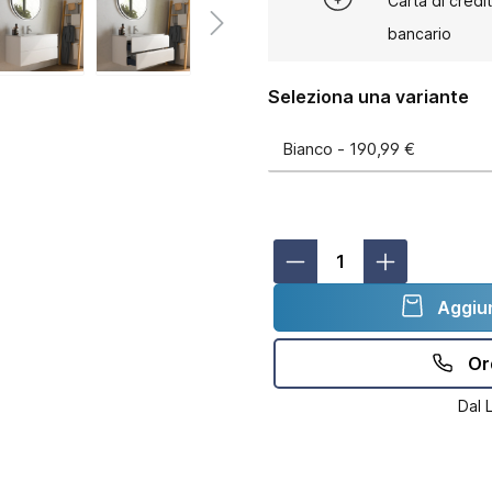
Carta di credi
bancario
Seleziona una variante
Aggiun
Or
Dal 