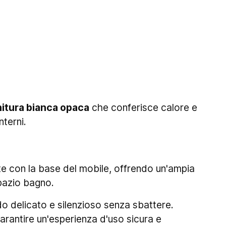
nitura bianca opaca
che conferisce calore e
nterni.
te con la base del mobile, offrendo un'ampia
spazio bagno.
odo delicato e silenzioso senza sbattere.
arantire un'esperienza d'uso sicura e