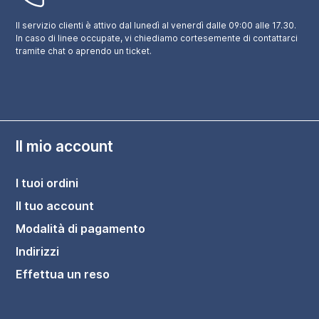
Il servizio clienti è attivo dal lunedì al venerdì dalle 09:00 alle 17.30.
In caso di linee occupate, vi chiediamo cortesemente di contattarci
tramite chat o aprendo un ticket.
Il mio account
I tuoi ordini
Il tuo account
Modalità di pagamento
Indirizzi
Effettua un reso