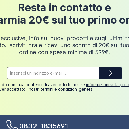
Resta in contatto e
armia 20€ sul tuo primo o
esclusive, info sui nuovi prodotti e sugli ultimi 
o. Iscriviti ora e ricevi uno sconto di 20€ sul tu
ordine con spesa minima di 599€.
Indirizzo
e-
mail*
do continua confermi di aver letto le nostre
informazioni sulla pro
ver accettato i nostri
termini e condizioni generali
.
0832-1835691