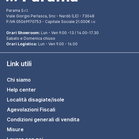
Parama S.r.l.
Viale Giorgio Perlasca, Snc - Nardò (LE) - 73048
P.IVA 05069970753 - Capitale Sociale 21.000€ i.v.
Orari Showroom:
Lun - Ven 9.00 -13 / 14.00-17.30
Sabato e Domenica chiuso
Orari Logistica:
Lun - Ven 9.00 - 16.00
Link utili
Chi siamo
Help center
Località disagiate/isole
Agevolazioni Fiscali
Condizioni generali di vendita
Misure