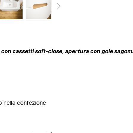
on cassetti soft-close, apertura con gole sagoma
o nella confezione