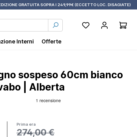
DIZIONE GRATUITA SOPRA I 249,99€ (ECCETTO LOC. DISAGIATE)
azione Interni
Offerte
agno sospeso 60cm bianco
vabo | Alberta
Prima era
274,00 €