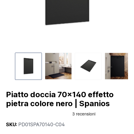
Piatto doccia 70x140 effetto
pietra colore nero | Spanios
SKU:
PD01SPA70140-C04