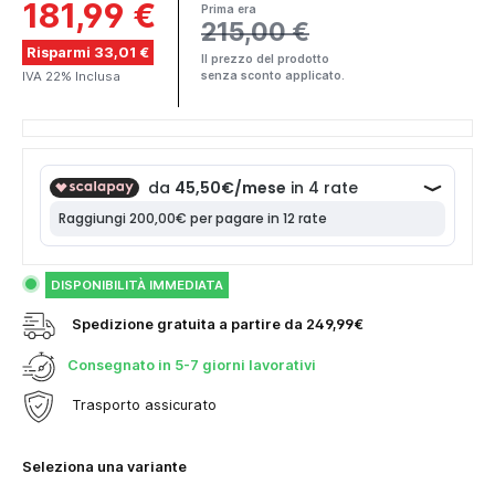
181,99 €
Prima era
215,00 €
Risparmi 33,01 €
Il prezzo del prodotto
IVA 22% Inclusa
senza sconto applicato.
DISPONIBILITÀ IMMEDIATA
Spedizione gratuita a partire da 249,99€
Consegnato in
5-7 giorni lavorativi
Trasporto assicurato
Seleziona una variante