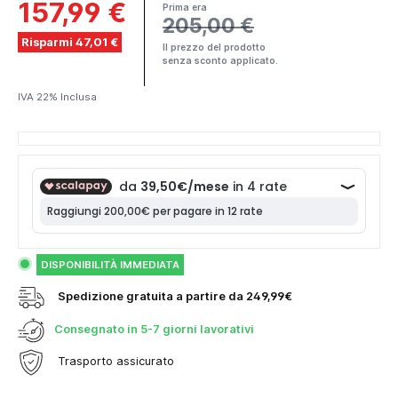
157,99 €
Prima era
205,00 €
Risparmi 47,01 €
Il prezzo del prodotto
senza sconto applicato.
IVA 22% Inclusa
DISPONIBILITÀ IMMEDIATA
Spedizione gratuita a partire da 249,99€
Consegnato in
5-7 giorni lavorativi
Trasporto assicurato