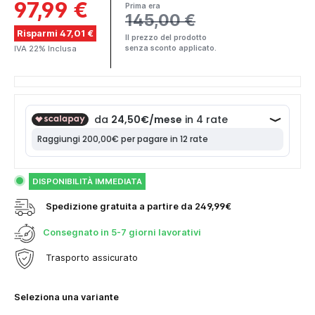
97,99 €
Prima era
145,00 €
Risparmi 47,01 €
Il prezzo del prodotto
IVA 22% Inclusa
senza sconto applicato.
DISPONIBILITÀ IMMEDIATA
Spedizione gratuita a partire da 249,99€
Consegnato in
5-7 giorni lavorativi
Trasporto assicurato
Seleziona una variante