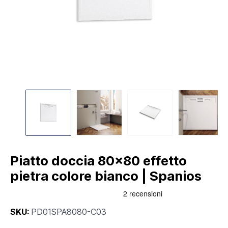
Piatto doccia 80x80 effetto
pietra colore bianco | Spanios
SKU:
PD01SPA8080-C03