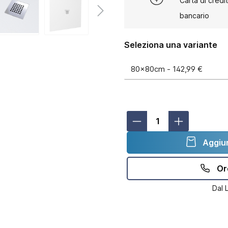
Carta di credi
bancario
Seleziona una variante
Aggiun
Or
Dal 