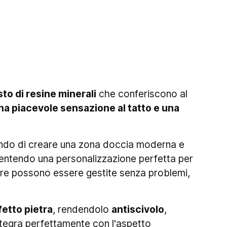
o di resine minerali
che conferiscono al
 una piacevole sensazione al tatto e una
ndo di creare una zona doccia moderna e
entendo una personalizzazione perfetta per
iere possono essere gestite senza problemi,
fetto pietra
, rendendolo
antiscivolo
,
 integra perfettamente con l'aspetto