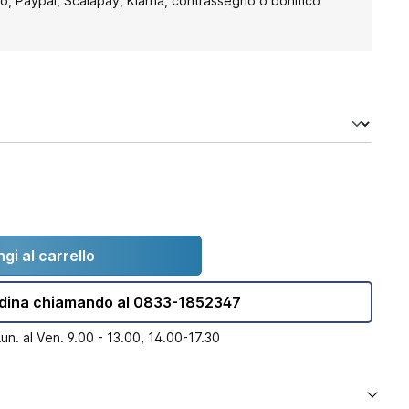
to, Paypal, Scalapay, Klarna, contrassegno o bonifico
gi al carrello
dina chiamando al 0833-1852347
Lun. al Ven. 9.00 - 13.00, 14.00-17.30