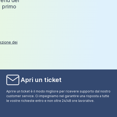
trend del
o primo
tezione dei
Apri un ticket
Aprire un ticket è il modo migliore per ricevere supporto dal nostro
customer service. Ci impegniamo nel garantire una risposta a tutte
le vostre richieste entro e non oltre 24/48 ore lavorative.