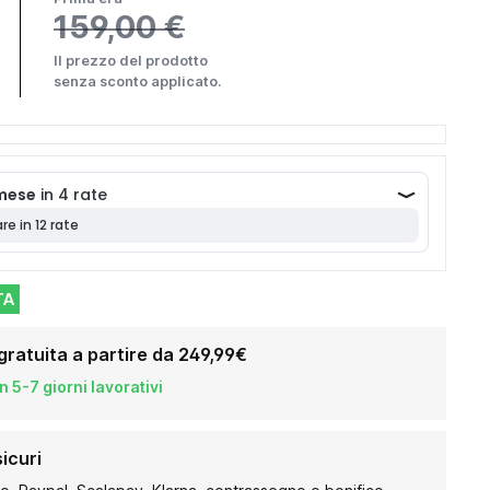
159,00 €
Il prezzo del prodotto
senza sconto applicato.
TA
gratuita a partire da 249,99€
 5-7 giorni lavorativi
icuri