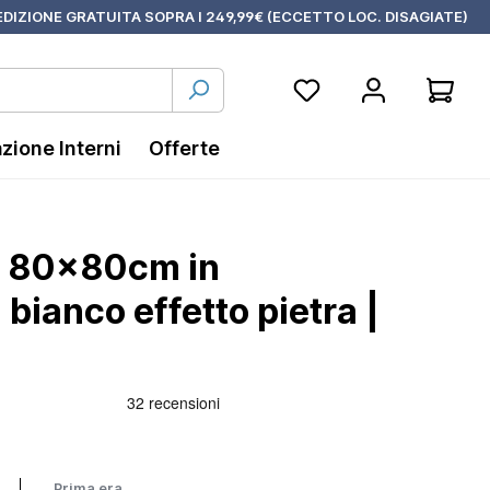
DIZIONE GRATUITA SOPRA I 249,99€ (ECCETTO LOC. DISAGIATE)
azione Interni
Offerte
a 80x80cm in
bianco effetto pietra |
Prima era