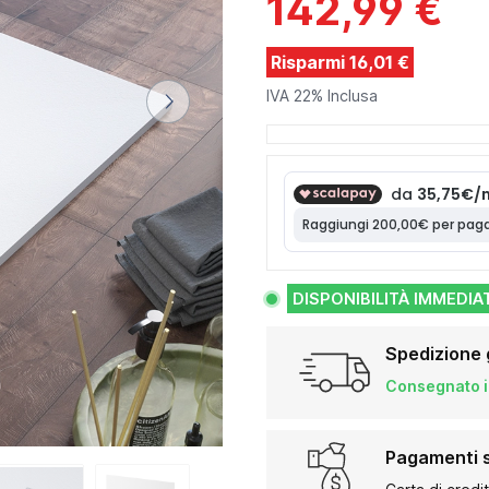
142,99 €
Risparmi 16,01 €
IVA 22% Inclusa
DISPONIBILITÀ IMMEDIA
Spedizione 
Consegnato in
Pagamenti s