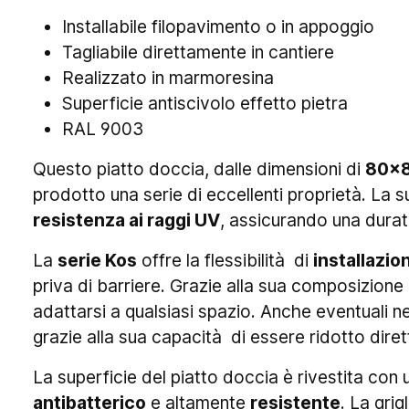
Installabile filopavimento o in appoggio
Tagliabile direttamente in cantiere
Realizzato in marmoresina
Superficie antiscivolo effetto pietra
RAL 9003
Questo piatto doccia, dalle dimensioni di
80x
prodotto una serie di eccellenti proprietà. La s
resistenza ai raggi UV
, assicurando una dura
La
serie Kos
offre la flessibilità di
installazio
priva di barriere. Grazie alla sua composizione
adattarsi a qualsiasi spazio. Anche eventuali 
grazie alla sua capacità di essere ridotto dire
La superficie del piatto doccia è rivestita con 
antibatterico
e altamente
resistente
. La gri