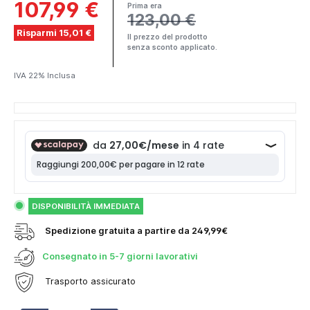
107,99 €
Prima era
123,00 €
Risparmi 15,01 €
Il prezzo del prodotto
senza sconto applicato.
IVA 22% Inclusa
DISPONIBILITÀ IMMEDIATA
Spedizione gratuita a partire da 249,99€
Consegnato in
5-7 giorni lavorativi
Trasporto assicurato