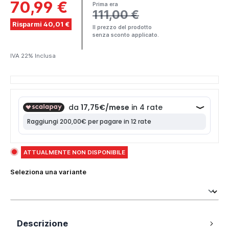
70,99 €
Prima era
111,00 €
Risparmi 40,01 €
Il prezzo del prodotto
senza sconto applicato.
IVA 22% Inclusa
ATTUALMENTE NON DISPONIBILE
Seleziona una variante
Descrizione