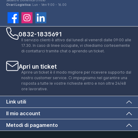
Orari Logistica:
Lun - Ven 9.00 - 16.00
0832-1835691
Il servizio clienti è attivo dal lunedì al venerdì dalle 09:00 alle
17.30. In caso di linee occupate, vi chiediamo cortesemente
di contattarci tramite chat o aprendo un ticket.
Apri un ticket
Aprire un ticket è il modo migliore per ricevere supporto dal
nostro customer service. Ci impegniamo nel garantire una
risposta a tutte le vostre richieste entro e non oltre 24/48
ore lavorative.
Link utili
Il mio account
Metodi di pagamento