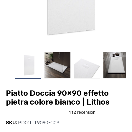
Piatto Doccia 90x90 effetto
pietra colore bianco | Lithos
SKU:
PD01LIT9090-C03