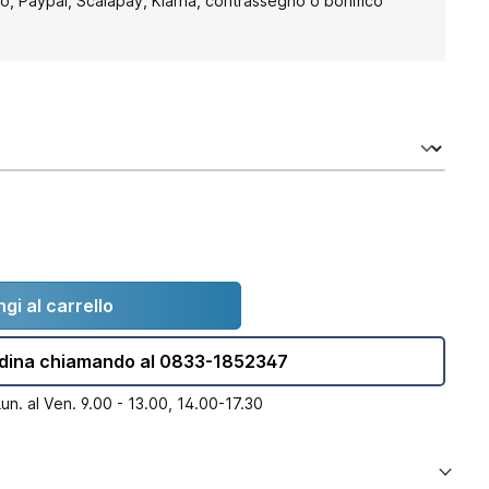
to, Paypal, Scalapay, Klarna, contrassegno o bonifico
gi al carrello
dina chiamando al 0833-1852347
Lun. al Ven. 9.00 - 13.00, 14.00-17.30