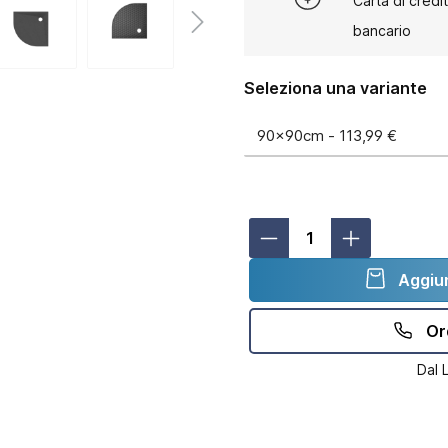
Carta di credi
bancario
Seleziona una variante
Aggiun
Or
Dal 