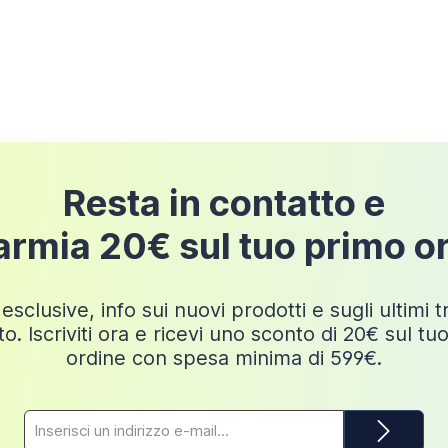
pedizione
Resta in contatto e
armia 20€ sul tuo primo o
esclusive, info sui nuovi prodotti e sugli ultimi 
o. Iscriviti ora e ricevi uno sconto di 20€ sul tu
ordine con spesa minima di 599€.
Indirizzo
e-