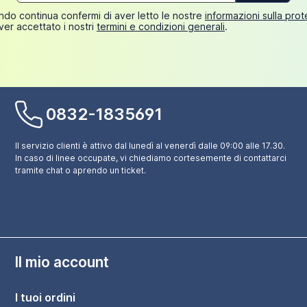
mail*
do continua confermi di aver letto le nostre
informazioni sulla pro
ver accettato i nostri
termini e condizioni generali
.
0832-1835691
Il servizio clienti è attivo dal lunedì al venerdì dalle 09:00 alle 17.30.
In caso di linee occupate, vi chiediamo cortesemente di contattarci
tramite chat o aprendo un ticket.
Il mio account
I tuoi ordini