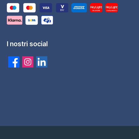
I nostri social
Aggiungi al carrello