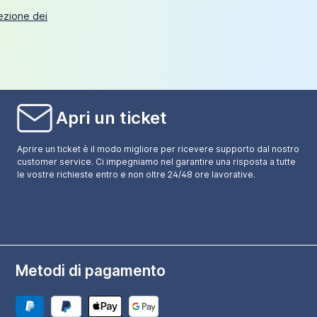
tezione dei
Apri un ticket
Aprire un ticket è il modo migliore per ricevere supporto dal nostro
customer service. Ci impegniamo nel garantire una risposta a tutte
le vostre richieste entro e non oltre 24/48 ore lavorative.
Metodi di pagamento