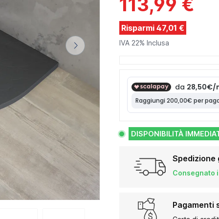
113,99 €
Risparmi 47,01 €
IVA 22% Inclusa
DISPONIBILITÀ IMMEDIA
Spedizione 
Consegnato in
Pagamenti s