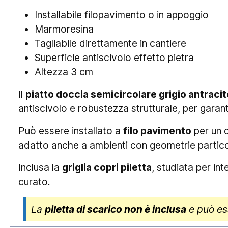
Installabile filopavimento o in appoggio
Marmoresina
Tagliabile direttamente in cantiere
Superficie antiscivolo effetto pietra
Altezza 3 cm
Il
piatto doccia semicircolare grigio antrac
antiscivolo e robustezza strutturale, per garanti
Può essere installato a
filo pavimento
per un 
adatto anche a ambienti con geometrie particola
Inclusa la
griglia copri piletta
, studiata per in
curato.
La
piletta di scarico non è inclusa
e può es