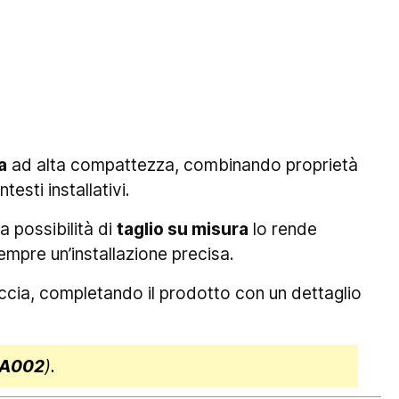
a
ad alta compattezza, combinando proprietà
esti installativi.
La possibilità di
taglio su misura
lo rende
empre un’installazione precisa.
occia, completando il prodotto con un dettaglio
RA002
).