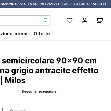
DIZIONE GRATUITA SOPRA I 249,99€ (ECCETTO LOC. DISAGIATE)
azione Interni
Offerte
a semicircolare 90x90 cm
a grigio antracite effetto
| Milos
Prima era