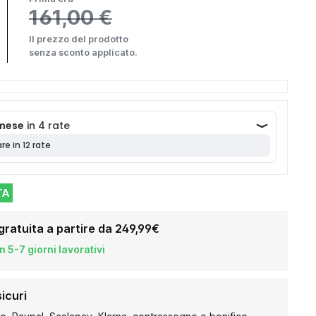
161,00 €
Il prezzo del prodotto
senza sconto applicato.
TA
gratuita a partire da 249,99€
 5-7 giorni lavorativi
icuri