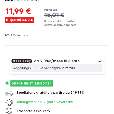
11,99 €
Prima era
15,01 €
Risparmi 3,02 €
Il prezzo del prodotto
senza sconto applicato.
IVA 22% Inclusa
DISPONIBILITÀ IMMEDIATA
Spedizione gratuita a partire da 249,99€
Consegnato in
5-7 giorni lavorativi
Trasporto assicurato