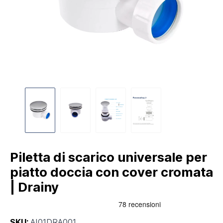
Piletta di scarico universale per
piatto doccia con cover cromata
| Drainy
SKU:
AI01DRA001