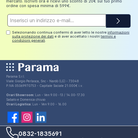
mercato. Iscriviti ora e ricevi uno sconto di 20€ sul tuo primo
ordine con spesa minima di 599€.
Indirizzo
e-
mail*
Selezionando continua confermi di aver letto le nostre
informazioni
sulla protezione dei dati
e di aver accettato i nostri
termini e
condizioni generali
.
Parama S.r.l.
Viale Giorgio Perlasca, Snc - Nardò (LE) - 73048
P.IVA 05069970753 - Capitale Sociale 21.000€ i.v.
Orari Showroom:
Lun - Ven 9.00 -13 / 14.00-17.30
Sabato e Domenica chiuso
Orari Logistica:
Lun - Ven 9.00 - 16.00
0832-1835691