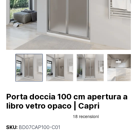
Porta doccia 100 cm apertura a
libro vetro opaco | Capri
SKU:
BD07CAP100-C01