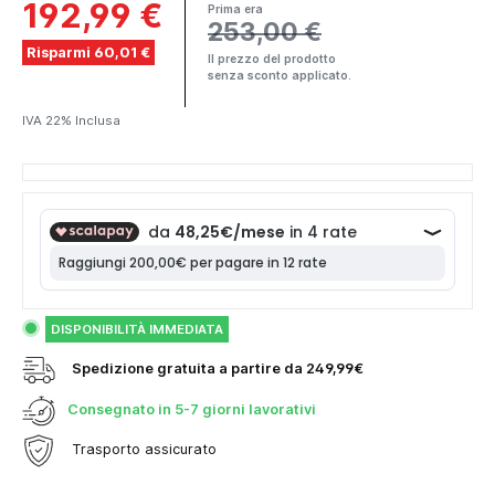
192,99 €
Prima era
253,00 €
Risparmi 60,01 €
Il prezzo del prodotto
senza sconto applicato.
IVA 22% Inclusa
DISPONIBILITÀ IMMEDIATA
Spedizione gratuita a partire da 249,99€
Consegnato in
5-7 giorni lavorativi
Trasporto assicurato