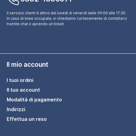
Il servizio clienti è attivo dal lunedì al venerdì dalle 09:00 alle 17.30.
In caso di linee occupate, vi chiediamo cortesemente di contattarci
tramite chat o aprendo un ticket.
Il mio account
I tuoi ordini
Il tuo account
Modalità di pagamento
Indirizzi
Effettua un reso