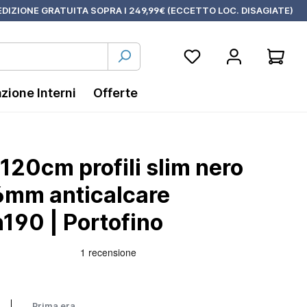
DIZIONE GRATUITA SOPRA I 249,99€ (ECCETTO LOC. DISAGIATE)
azione Interni
Offerte
120cm profili slim nero
6mm anticalcare
h190 | Portofino
Prima era