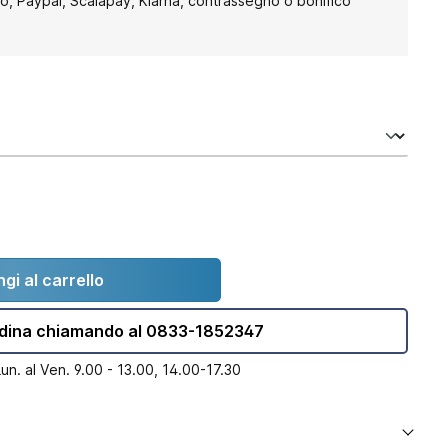
to, Paypal, Scalapay, Klarna, contrassegno o bonifico
gi al carrello
dina chiamando al 0833-1852347
Lun. al Ven. 9.00 - 13.00, 14.00-17.30