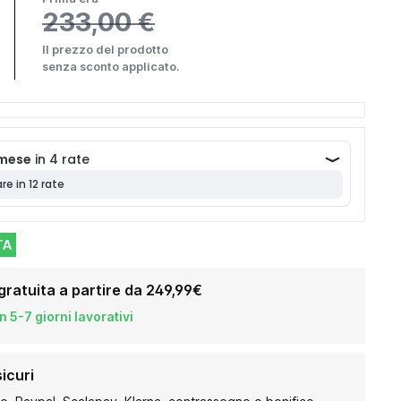
233,00 €
Il prezzo del prodotto
senza sconto applicato.
TA
gratuita a partire da 249,99€
 5-7 giorni lavorativi
icuri