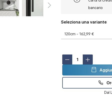
Carta di credi
bancario
Seleziona una variante
Aggiun
Or
Dal 