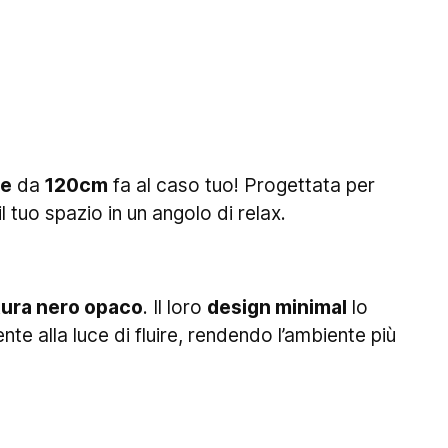
le
da
120cm
fa al caso tuo! Progettata per
 tuo spazio in un angolo di relax.
itura nero opaco
. Il loro
design minimal
lo
te alla luce di fluire, rendendo l’ambiente più