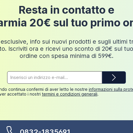
Resta in contatto e
armia 20€ sul tuo primo o
esclusive, info sui nuovi prodotti e sugli ultimi 
o. Iscriviti ora e ricevi uno sconto di 20€ sul tu
ordine con spesa minima di 599€.
Indirizzo
e-
mail*
do continua confermi di aver letto le nostre
informazioni sulla pro
ver accettato i nostri
termini e condizioni generali
.
0832-1835691