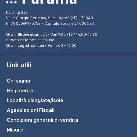
Parama S.r.l.
Viale Giorgio Perlasca, Snc - Nardò (LE) - 73048
P.IVA 05069970753 - Capitale Sociale 21.000€ i.v.
Orari Showroom:
Lun - Ven 9.00 -13 / 14.00-17.30
Sabato e Domenica chiuso
Orari Logistica:
Lun - Ven 9.00 - 16.00
Link utili
Chi siamo
Help center
Località disagiate/isole
Agevolazioni Fiscali
Condizioni generali di vendita
Misure