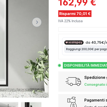
162,99 €
Risparmi 70,01 €
IVA 22% Inclusa
DISPONIBILITÀ IMMEDIA
Spedizione 
Consegnato in
Pagamenti s