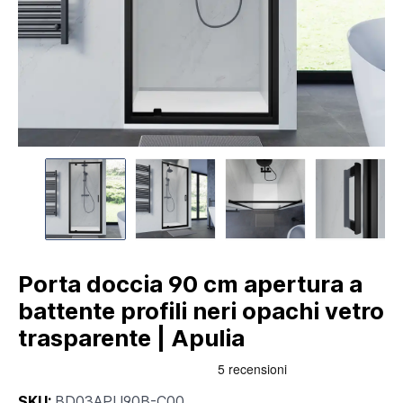
Porta doccia 90 cm apertura a
battente profili neri opachi vetro
trasparente | Apulia
SKU:
BD03APU90B-C00