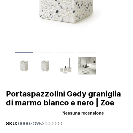
Portaspazzolini Gedy graniglia
di marmo bianco e nero | Zoe
SKU:
0000ZO982000000