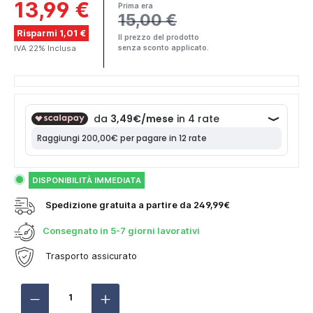
13,99 €
Prima era
15,00 €
Risparmi 1,01 €
Il prezzo del prodotto
IVA 22% Inclusa
senza sconto applicato.
DISPONIBILITÀ IMMEDIATA
Spedizione gratuita a partire da 249,99€
Consegnato in
5-7 giorni lavorativi
Trasporto assicurato