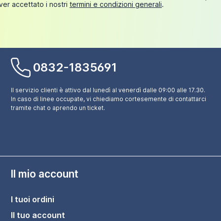
ver accettato i nostri
termini e condizioni generali
.
0832-1835691
Il servizio clienti è attivo dal lunedì al venerdì dalle 09:00 alle 17.30.
In caso di linee occupate, vi chiediamo cortesemente di contattarci
tramite chat o aprendo un ticket.
Il mio account
I tuoi ordini
Il tuo account