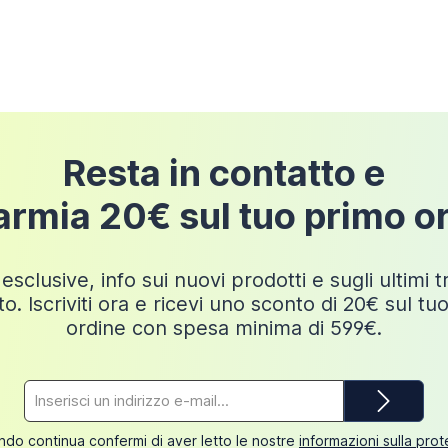
pedizione
Resta in contatto e
armia 20€ sul tuo primo o
esclusive, info sui nuovi prodotti e sugli ultimi 
o. Iscriviti ora e ricevi uno sconto di 20€ sul tu
ordine con spesa minima di 599€.
Indirizzo
e-
mail*
do continua confermi di aver letto le nostre
informazioni sulla pro