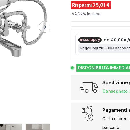
Risparmi 75,01 €
IVA 22% Inclusa
DISPONIBILITÀ IMMEDIA
Spedizione 
Consegnato in
Pagamenti s
Carta di credi
bancario