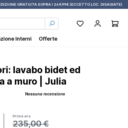
DIZIONE GRATUITA SOPRA I 249,99€ (ECCETTO LOC. DISAGIATE)
azione Interni
Offerte
ri: lavabo bidet ed
 a muro | Julia
Prima era
235,00 €