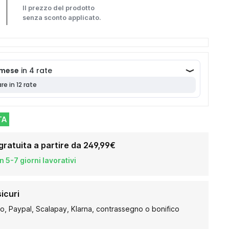
Il prezzo del prodotto
senza sconto applicato.
TA
gratuita a partire da 249,99€
 5-7 giorni lavorativi
icuri
to, Paypal, Scalapay, Klarna, contrassegno o bonifico