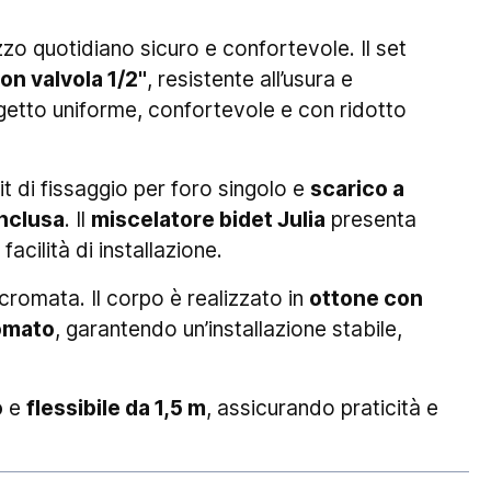
izzo quotidiano sicuro e confortevole. Il set
on valvola 1/2"
, resistente all’usura e
etto uniforme, confortevole e con ridotto
kit di fissaggio per foro singolo e
scarico a
inclusa
. Il
miscelatore bidet Julia
presenta
facilità di installazione.
cromata. Il corpo è realizzato in
ottone con
romato
, garantendo un’installazione stabile,
o
e
flessibile da 1,5 m
, assicurando praticità e