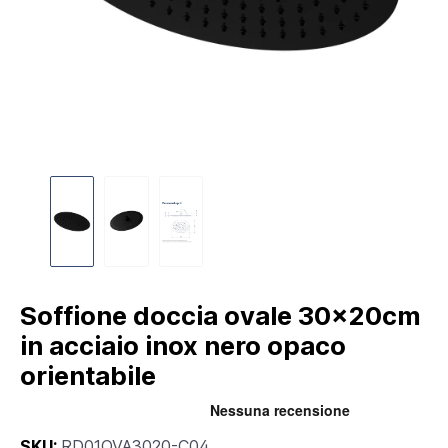
Soffione doccia ovale 30x20cm
in acciaio inox nero opaco
orientabile
SKU:
RD01OVA3020-C04