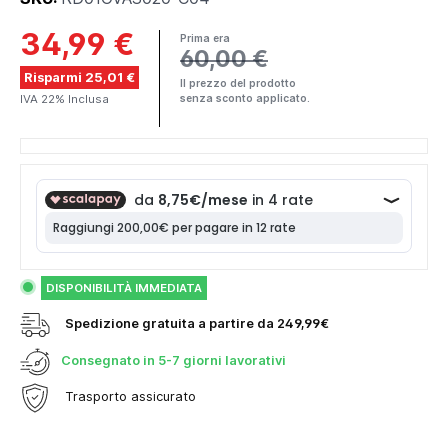
34,99 €
Prima era
60,00 €
Risparmi 25,01 €
Il prezzo del prodotto
IVA 22% Inclusa
senza sconto applicato.
DISPONIBILITÀ IMMEDIATA
Spedizione gratuita a partire da 249,99€
Consegnato in
5-7 giorni lavorativi
Trasporto assicurato