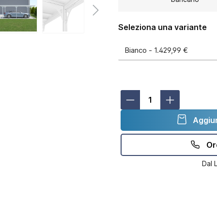
Seleziona una variante
Aggiun
Or
Dal 