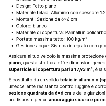
Design: Tetto piano
Materiale telaio: Alluminio con spessore 1.
Montanti: Sezione da 6x6 cm
Colore: bianco
Materiale di copertura: Pannelli in polica
Portata massima tetto: 100 kg/m²
Gestione acque: Sistema integrato con gron
Assicura al tuo veicolo la massima protezione
piano
, questa struttura offre dimensioni gene
superficie di copertura pari a 17,93 m²
, è la
È costituito da un solido
telaio in alluminio (
un'eccellente resistenza contro ruggine e corros
sezione quadrata da 6x6 cm
e dalle giunzioni
predisposte per un
ancoraggio sicuro e perm