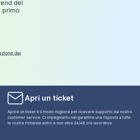
trend del
o primo
tezione dei
Apri un ticket
Aprire un ticket è il modo migliore per ricevere supporto dal nostro
customer service. Ci impegniamo nel garantire una risposta a tutte
le vostre richieste entro e non oltre 24/48 ore lavorative.