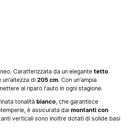
aneo. Caratterizzata da un elegante
tetto
 un'altezza di
205 cm
. Con un'ampia
ttere al riparo l'auto in ogni stagione.
finata tonalità
bianco
, che garantisce
intemperie, è assicurata dai
montanti con
tanti verticali sono inoltre dotati di solide basi