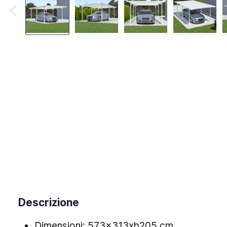
Descrizione
Dimensioni: 573x313xh205 cm