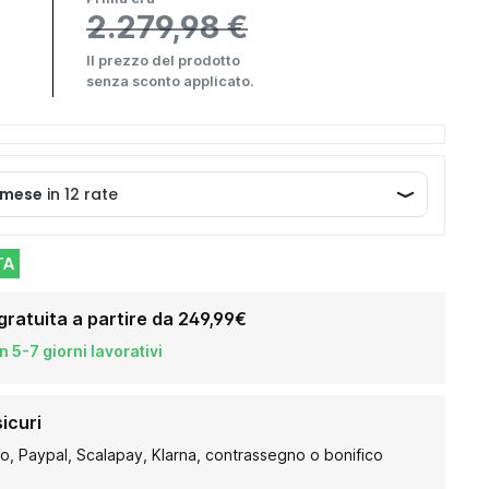
2.279,98 €
Il prezzo del prodotto
senza sconto applicato.
TA
gratuita a partire da 249,99€
 5-7 giorni lavorativi
icuri
to, Paypal, Scalapay, Klarna, contrassegno o bonifico