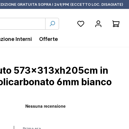
DIZIONE GRATUITA SOPRA I 249,99€ (ECCETTO LOC. DISAGIATE)
azione Interni
Offerte
 auto 573x313xh205cm in
policarbonato 6mm bianco
Prima era