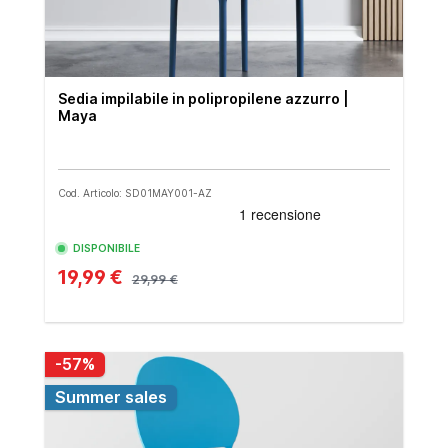
Sedia impilabile in polipropilene azzurro |
Maya
Cod. Articolo: SD01MAY001-AZ
DISPONIBILE
19,99 €
29,99 €
-57%
Summer sales