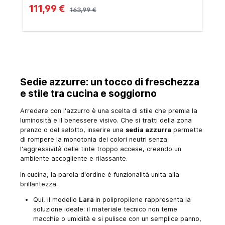
111,99 €
163,99 €
Sedie azzurre: un tocco di freschezza
e stile tra cucina e soggiorno
Arredare con l'azzurro è una scelta di stile che premia la
luminosità e il benessere visivo. Che si tratti della zona
pranzo o del salotto, inserire una
sedia azzurra
permette
di rompere la monotonia dei colori neutri senza
l'aggressività delle tinte troppo accese, creando un
ambiente accogliente e rilassante.
In cucina, la parola d'ordine è funzionalità unita alla
brillantezza.
Qui, il modello
Lara
in polipropilene rappresenta la
soluzione ideale: il materiale tecnico non teme
macchie o umidità e si pulisce con un semplice panno,