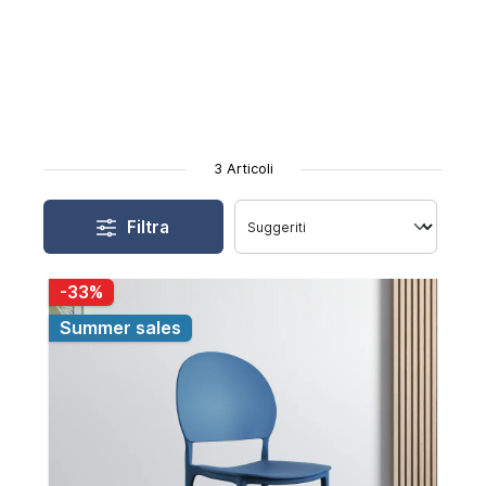
3 Articoli
Filtra
-33%
Summer sales