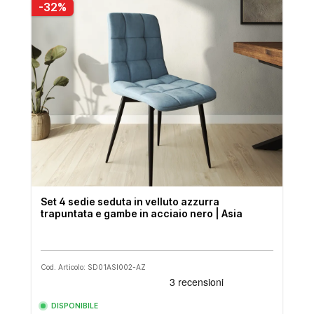
-32%
Set 4 sedie seduta in velluto azzurra
trapuntata e gambe in acciaio nero | Asia
Cod. Articolo: SD01ASI002-AZ
DISPONIBILE