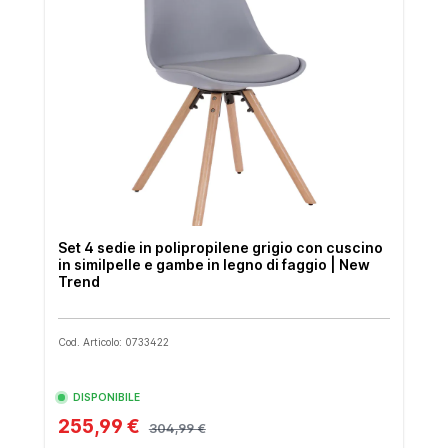
Set 4 sedie in polipropilene grigio con cuscino
in similpelle e gambe in legno di faggio | New
Trend
Cod. Articolo: 0733422
DISPONIBILE
255,99 €
304,99 €