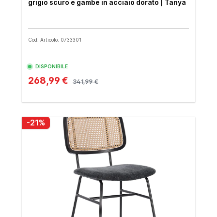
grigio scuro e gambe in acciaio dorato | Tanya
Cod. Articolo: 0733301
DISPONIBILE
268,99 €
341,99 €
-21%