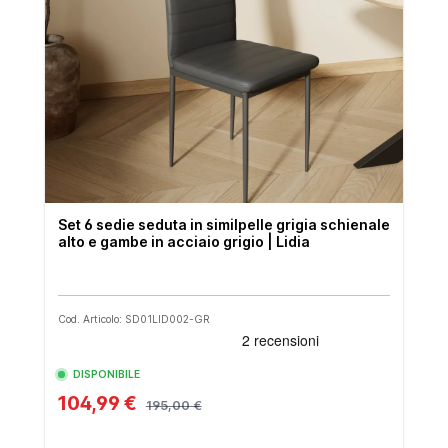
Set 6 sedie seduta in similpelle grigia schienale
alto e gambe in acciaio grigio | Lidia
Cod. Articolo: SD01LID002-GR
DISPONIBILE
104,99 €
195,00 €