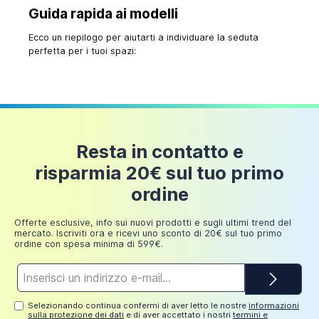
Guida rapida ai modelli
Ecco un riepilogo per aiutarti a individuare la seduta
perfetta per i tuoi spazi:
Resta in contatto e
risparmia 20€ sul tuo primo
ordine
Offerte esclusive, info sui nuovi prodotti e sugli ultimi trend del
mercato. Iscriviti ora e ricevi uno sconto di 20€ sul tuo primo
ordine con spesa minima di 599€.
Indirizzo
e-
mail*
Selezionando continua confermi di aver letto le nostre
informazioni
sulla protezione dei dati
e di aver accettato i nostri
termini e