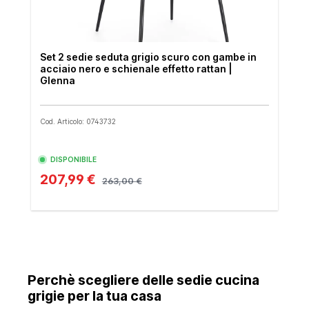
Set 2 sedie seduta grigio scuro con gambe in
acciaio nero e schienale effetto rattan |
Glenna
Cod. Articolo: 0743732
DISPONIBILE
207,99 €
263,00 €
Perchè scegliere delle sedie cucina
grigie per la tua casa