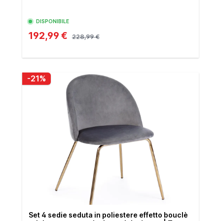
DISPONIBILE
192,99 €
228,99 €
-21%
Set 4 sedie seduta in poliestere effetto bouclè