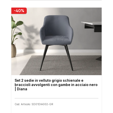
-40%
Set 2 sedie in velluto grigio schienale e
braccioli avvolgenti con gambe in acciaio nero
| Diana
Cod. Articolo: SD01DIA002-GR