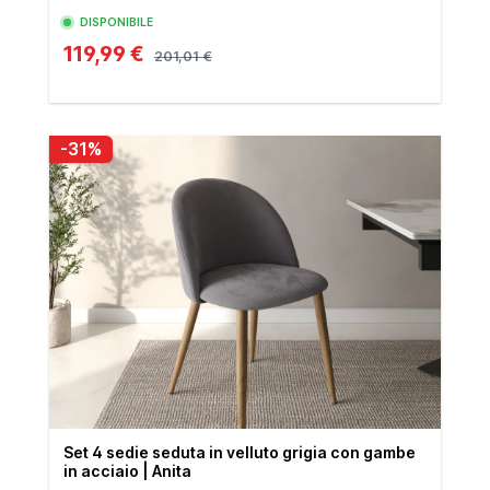
DISPONIBILE
119,99 €
201,01 €
-31%
Set 4 sedie seduta in velluto grigia con gambe
in acciaio | Anita