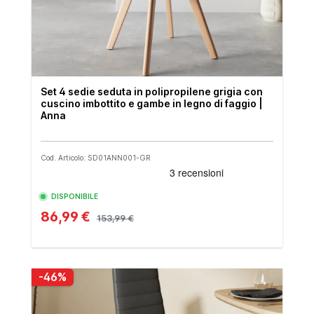
Set 4 sedie seduta in polipropilene grigia con
cuscino imbottito e gambe in legno di faggio |
Anna
Cod. Articolo: SD01ANN001-GR
DISPONIBILE
86,99 €
153,99 €
-46%