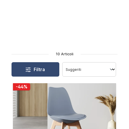
10 Articoli
Filtra
-44%