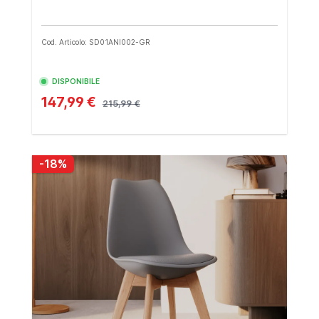
Cod. Articolo: SD01ANI002-GR
DISPONIBILE
147,99 €
215,99 €
-18%