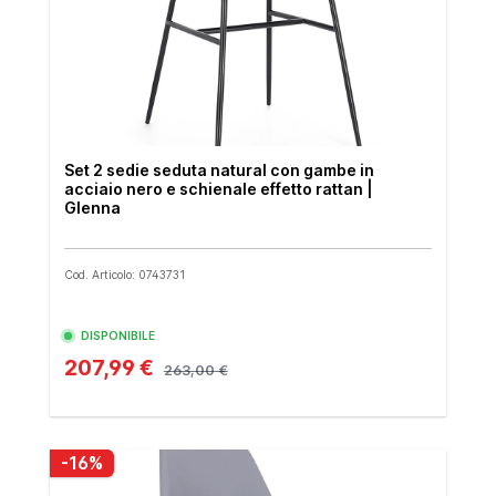
Set 2 sedie seduta natural con gambe in
acciaio nero e schienale effetto rattan |
Glenna
Cod. Articolo: 0743731
DISPONIBILE
207,99 €
263,00 €
-16%