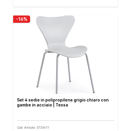
-16%
Set 4 sedie in polipropilene grigio chiaro con
gambe in acciaio | Tessa
Cod. Articolo: 0733411