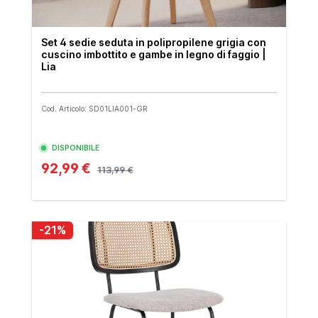
Set 4 sedie seduta in polipropilene grigia con
cuscino imbottito e gambe in legno di faggio |
Lia
Cod. Articolo: SD01LIA001-GR
DISPONIBILE
92,99 €
113,99 €
-21%