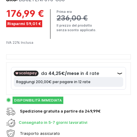
176,99 €
Prima era
236,00 €
Risparmi 59,01 €
Il prezzo del prodotto
senza sconto applicato.
IVA 22% Inclusa
DISPONIBILITÀ IMMEDIATA
Spedizione gratuita a partire da 249,99€
Consegnato in
5-7 giorni lavorativi
Trasporto assicurato