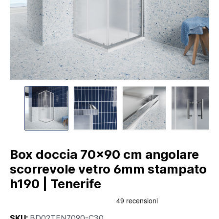
Box doccia 70x90 cm angolare
scorrevole vetro 6mm stampato
h190 | Tenerife
SKU:
BD02TEN7090-C30