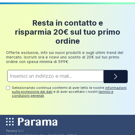
Resta in contatto e
risparmia 20€ sul tuo primo
ordine
Offerte esclusive, info sui nuovi prodotti e sugli ultimi trend del
mercato. Iscriviti ora e ricevi uno sconto di 20€ sul tuo primo
ordine con spesa minima di 599€.
Indirizzo
e-
mail*
Selezionando continua confermi di aver letto le nostre
informazioni
sulla protezione dei dati
e di aver accettato i nostri
termini e
condizioni generali
.
Parama S.r.l.