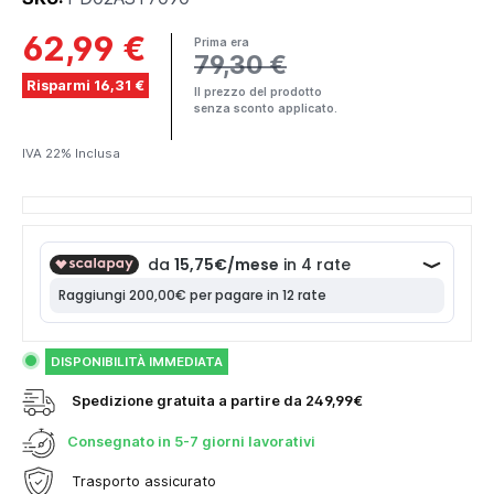
62,99 €
Prima era
79,30 €
Risparmi 16,31 €
Il prezzo del prodotto
senza sconto applicato.
IVA 22% Inclusa
DISPONIBILITÀ IMMEDIATA
Spedizione gratuita a partire da 249,99€
Consegnato in
5-7 giorni lavorativi
Trasporto assicurato