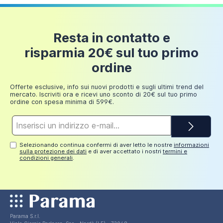
Resta in contatto e
risparmia 20€ sul tuo primo
ordine
Offerte esclusive, info sui nuovi prodotti e sugli ultimi trend del
mercato. Iscriviti ora e ricevi uno sconto di 20€ sul tuo primo
ordine con spesa minima di 599€.
Indirizzo
e-
mail*
Selezionando continua confermi di aver letto le nostre
informazioni
sulla protezione dei dati
e di aver accettato i nostri
termini e
condizioni generali
.
Parama S.r.l.