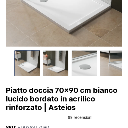
Piatto doccia 70x90 cm bianco
lucido bordato in acrilico
rinforzato | Asteios
SKU:
PD02AST7090