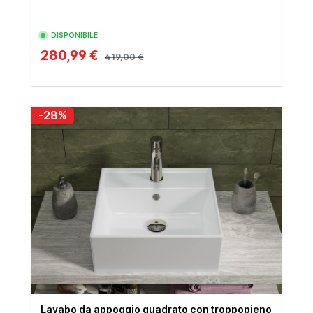
DISPONIBILE
280,99 €
419,00 €
-28%
Lavabo da appoggio quadrato con troppopieno