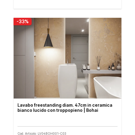
-33%
Lavabo freestanding diam. 47cm in ceramica
bianco lucido con troppopieno | Bohai
Cod. Articolo: LV04BOH001-C03