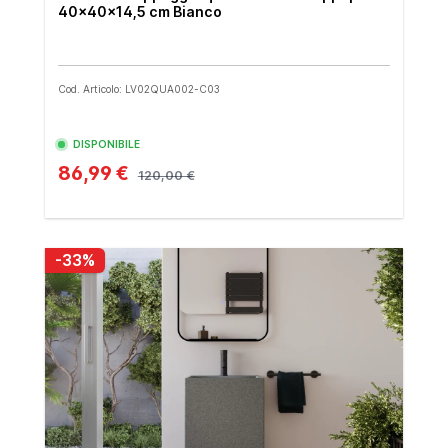
40x40x14,5 cm Bianco
Cod. Articolo: LV02QUA002-C03
DISPONIBILE
86,99 €
120,00 €
-33%