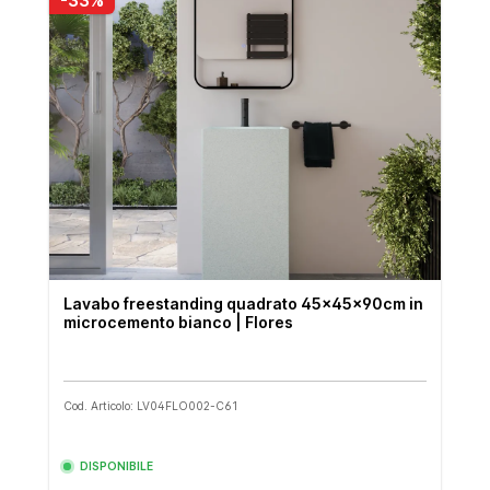
Lavabo freestanding quadrato 45x45x90cm in
microcemento bianco | Flores
Cod. Articolo: LV04FLO002-C61
DISPONIBILE