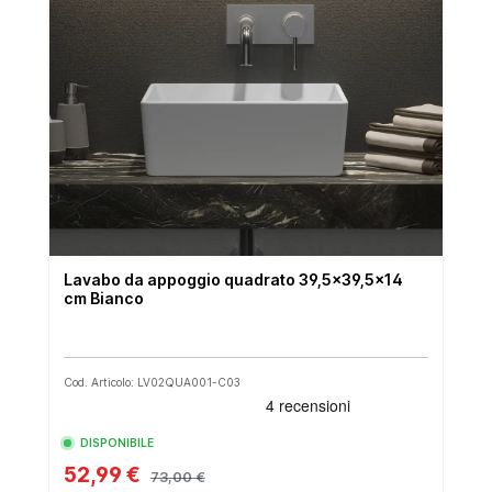
Lavabo da appoggio quadrato 39,5x39,5x14
cm Bianco
Cod. Articolo: LV02QUA001-C03
DISPONIBILE
52,99 €
73,00 €