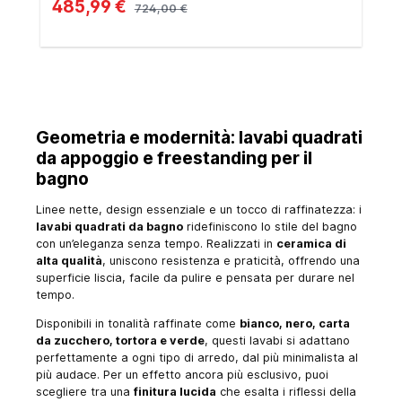
485,99 €
724,00 €
Geometria e modernità: lavabi quadrati
da appoggio e freestanding per il
bagno
Linee nette, design essenziale e un tocco di raffinatezza: i
lavabi quadrati da bagno
ridefiniscono lo stile del bagno
con un’eleganza senza tempo. Realizzati in
ceramica di
alta qualità
, uniscono resistenza e praticità, offrendo una
superficie liscia, facile da pulire e pensata per durare nel
tempo.
Disponibili in tonalità raffinate come
bianco, nero, carta
da zucchero, tortora e verde
, questi lavabi si adattano
perfettamente a ogni tipo di arredo, dal più minimalista al
più audace. Per un effetto ancora più esclusivo, puoi
scegliere tra una
finitura lucida
che esalta i riflessi della