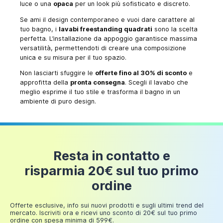
luce o una
opaca
per un look più sofisticato e discreto.
Se ami il design contemporaneo e vuoi dare carattere al
tuo bagno, i
lavabi freestanding quadrati
sono la scelta
perfetta. L’installazione da appoggio garantisce massima
versatilità, permettendoti di creare una composizione
unica e su misura per il tuo spazio.
Non lasciarti sfuggire le
offerte fino al 30% di sconto
e
approfitta della
pronta consegna
. Scegli il lavabo che
meglio esprime il tuo stile e trasforma il bagno in un
ambiente di puro design.
Resta in contatto e
risparmia 20€ sul tuo primo
ordine
Offerte esclusive, info sui nuovi prodotti e sugli ultimi trend del
mercato. Iscriviti ora e ricevi uno sconto di 20€ sul tuo primo
ordine con spesa minima di 599€.