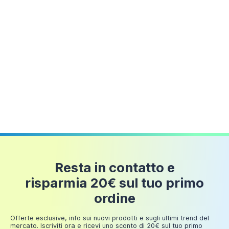
Resta in contatto e
risparmia 20€ sul tuo primo
ordine
Offerte esclusive, info sui nuovi prodotti e sugli ultimi trend del
mercato. Iscriviti ora e ricevi uno sconto di 20€ sul tuo primo