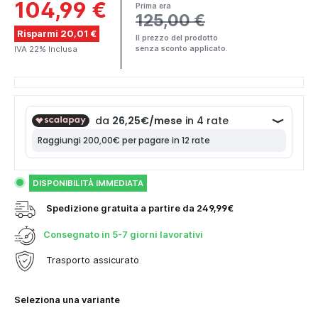
104,99 €
Prima era
125,00 €
Risparmi 20,01 €
Il prezzo del prodotto
IVA 22% Inclusa
senza sconto applicato.
DISPONIBILITÀ IMMEDIATA
Spedizione gratuita a partire da 249,99€
Consegnato in
5-7 giorni lavorativi
Trasporto assicurato
Seleziona una variante