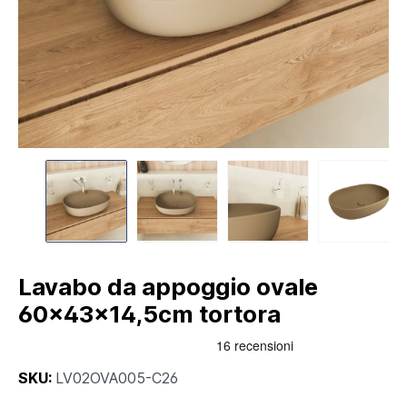
Lavabo da appoggio ovale
60x43x14,5cm tortora
SKU:
LV02OVA005-C26