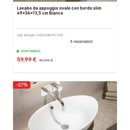
Lavabo da appoggio ovale con bordo slim
49x36x13,5 cm Bianco
Cod. Articolo: LV02OVA010-C03
DISPONIBILE
59,99 €
81,00 €
-27%