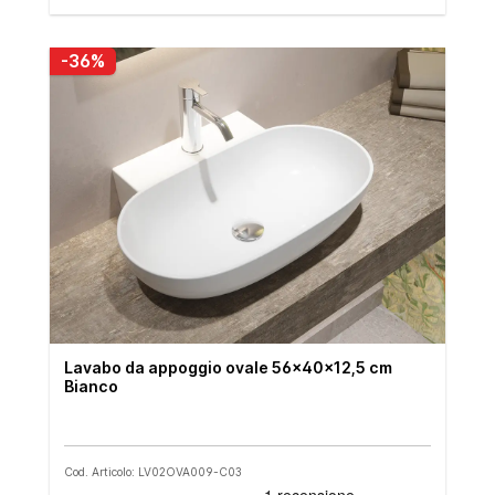
-36%
Lavabo da appoggio ovale 56x40x12,5 cm
Bianco
Cod. Articolo: LV02OVA009-C03