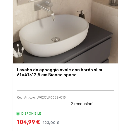
Lavabo da appoggio ovale con bordo slim
61x41x13,5 cm Bianco opaco
Cod. Articolo: LV02OVA005S-C15
DISPONIBILE
104,99 €
123,00 €