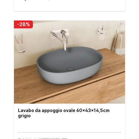
-28%
Lavabo da appoggio ovale 60x43x14,5cm
grigio