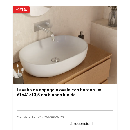
-21%
Lavabo da appoggio ovale con bordo slim
61x41x13,5 cm bianco lucido
Cod. Articolo: LV02OVA005S-C03