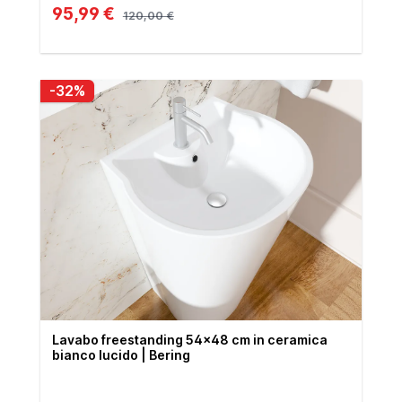
95,99 €
120,00 €
-32%
Lavabo freestanding 54x48 cm in ceramica
bianco lucido | Bering