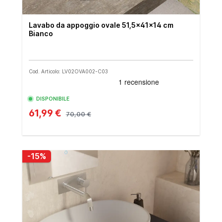
Lavabo da appoggio ovale 51,5x41x14 cm
Bianco
Cod. Articolo: LV02OVA002-C03
DISPONIBILE
61,99 €
70,00 €
-15%