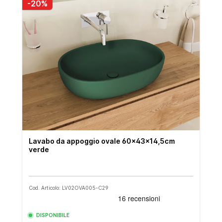
-20%
Lavabo da appoggio ovale 60x43x14,5cm
verde
Cod. Articolo: LV02OVA005-C29
DISPONIBILE