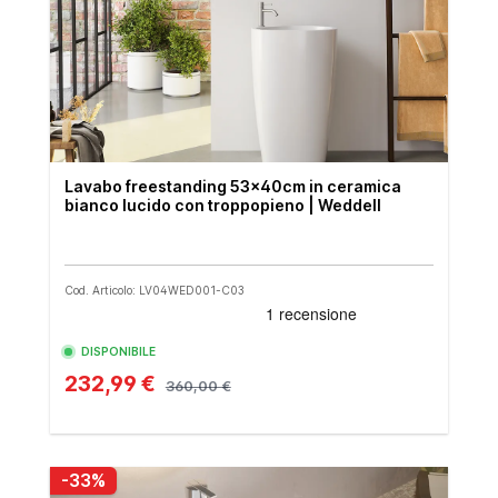
Lavabo freestanding 53x40cm in ceramica
bianco lucido con troppopieno | Weddell
Cod. Articolo: LV04WED001-C03
DISPONIBILE
232,99 €
360,00 €
-33%