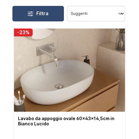
Filtra
-23%
Lavabo da appoggio ovale 60x43x14,5cm in
Bianco Lucido