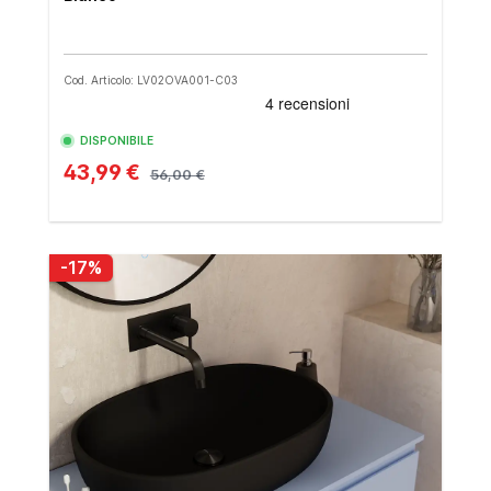
Cod. Articolo: LV02OVA001-C03
DISPONIBILE
43,99 €
56,00 €
-17%