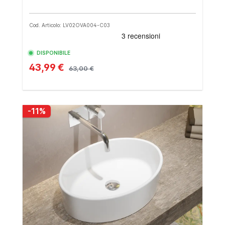
Cod. Articolo: LV02OVA004-C03
DISPONIBILE
43,99 €
63,00 €
-11%