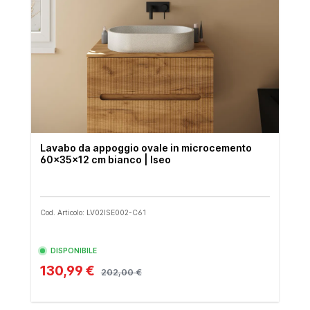
Lavabo da appoggio ovale in microcemento
60x35x12 cm bianco | Iseo
Cod. Articolo: LV02ISE002-C61
DISPONIBILE
130,99 €
202,00 €