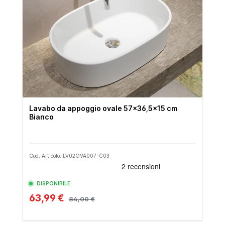
Lavabo da appoggio ovale 57x36,5x15 cm
Bianco
Cod. Articolo: LV02OVA007-C03
DISPONIBILE
63,99 €
84,00 €