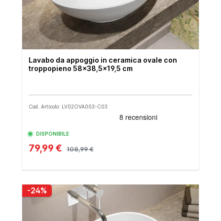
Lavabo da appoggio in ceramica ovale con
troppopieno 58x38,5x19,5 cm
Cod. Articolo: LV02OVA003-C03
DISPONIBILE
79,99 €
108,99 €
-24%