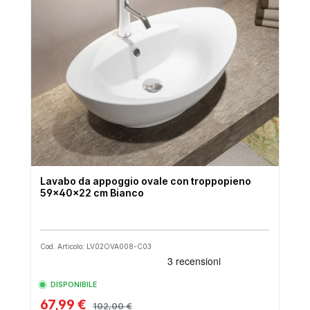
Lavabo da appoggio ovale con troppopieno
59x40x22 cm Bianco
Cod. Articolo: LV02OVA008-C03
DISPONIBILE
67,99 €
102,00 €