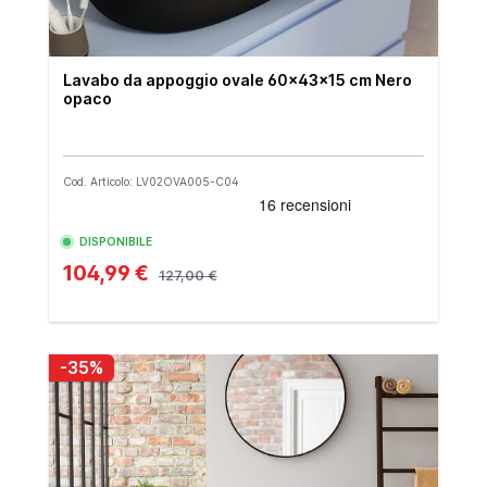
Lavabo da appoggio ovale 60x43x15 cm Nero
opaco
Cod. Articolo: LV02OVA005-C04
DISPONIBILE
104,99 €
127,00 €
-35%