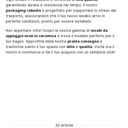
garantendo durata e resistenza nel tempo. Il nostro
packaging robusto
è progettato per sopportare lo stress del
trasporto, assicurandoti che il tuo nuovo lavabo arrivi in
perfette condizioni, pronto per essere installato.
Non aspettare oltre! Scopri la nostra gamma di
lavabi da
appoggio ovali in ceramica
e trova il modello perfetto per il
tuo bagno. Approfitta della nostra
pronta consegna
e
trasforma subito il tuo spazio con
stile
e
qualità
. Visita ora il
nostro e-commerce e fai il tuo acquisto con un semplice click!
32 Articoli