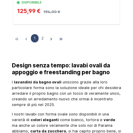
DISPONIBILE
125,99 €
194,00 €
1
2
Design senza tempo: lavabi ovali da
appoggio e freestanding per bagno
I
lavandini da bagno ovali
uniscono grazie alla loro
particolare forma sono la soluzione ideale per chi desidera
arredare il proprio bagno con un tocco di veramente unico,
creando un arredamento nuovo che ormai è incentrato
sempre di più nel 2025.
I nostri lavabi con forma ovale sono disponibili in una
varietà di
colori eleganti
come
bianco, tortora e
verde
ma anche un colore veramente che solo noi di Parama
abbiamo,
carta da zucchero
, si hai capito proprio bene, si