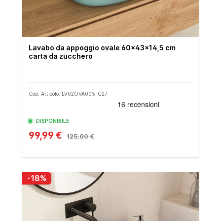
Lavabo da appoggio ovale 60x43x14,5 cm
carta da zucchero
Cod. Articolo: LV02OVA005-C27
DISPONIBILE
99,99 €
125,00 €
-18%