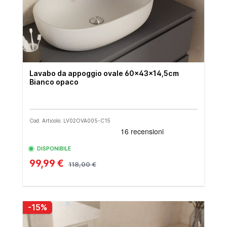
Lavabo da appoggio ovale 60x43x14,5cm
Bianco opaco
Cod. Articolo: LV02OVA005-C15
DISPONIBILE
99,99 €
118,00 €
-15%