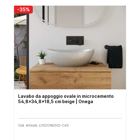
-35%
Lavabo da appoggio ovale in microcemento
54,8x34,8x18,5 cm beige | Onega
Cod. Articolo: LV02ONE002-C60