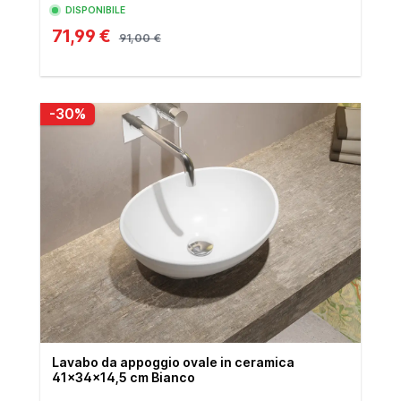
DISPONIBILE
71,99 €
91,00 €
-30%
Lavabo da appoggio ovale in ceramica
41x34x14,5 cm Bianco