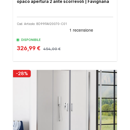
opaco apertura 2 ante scorrevoli | Favignana
Cod. Articolo: BD99FAV20070-C01
DISPONIBILE
326,99 €
454,00 €
-28%