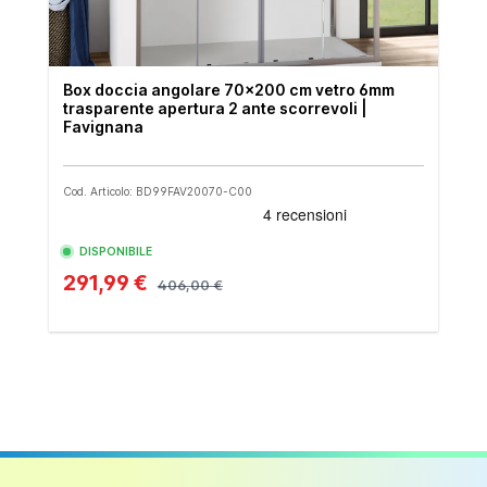
Box doccia angolare 70x200 cm vetro 6mm
trasparente apertura 2 ante scorrevoli |
Favignana
Cod. Articolo: BD99FAV20070-C00
DISPONIBILE
291,99 €
406,00 €