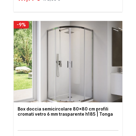
-9%
Box doccia semicircolare 80x80 cm profili
cromati vetro 6 mm trasparente h185 | Tonga