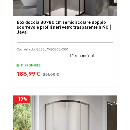
Box doccia 80x80 cm semicircolare doppio
scorrevole profili neri vetro trasparente h190 |
Java
Cod. Articolo: BD06JAV8080B-C00
DISPONIBILE
188,99 €
251,00 €
-19%