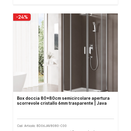
-24%
Box doccia 80x80cm semicircolare apertura
scorrevole cristallo 6mm trasparente | Java
Cod. Articolo: BD06JAV8080-C00