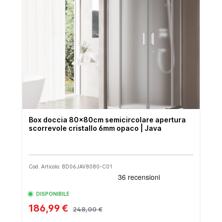
Box doccia 80x80cm semicircolare apertura
scorrevole cristallo 6mm opaco | Java
Cod. Articolo: BD06JAV8080-C01
DISPONIBILE
186,99 €
248,00 €