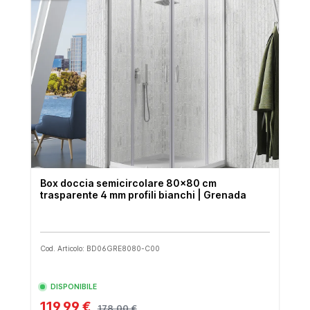
Box doccia semicircolare 80x80 cm
trasparente 4 mm profili bianchi | Grenada
Cod. Articolo: BD06GRE8080-C00
DISPONIBILE
119,99 €
178,00 €