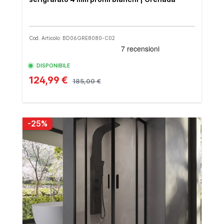
Cod. Articolo: BD06GRE8080-C02
DISPONIBILE
124,99 €
185,00 €
-25%