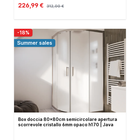
226,99 €
312,00 €
-18%
Summer sales
Box doccia 80x80cm semicircolare apertura
scorrevole cristallo 6mm opaco h170 | Java