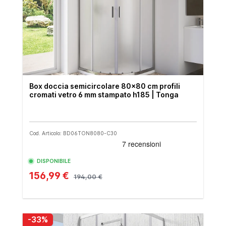
Box doccia semicircolare 80x80 cm profili
cromati vetro 6 mm stampato h185 | Tonga
Cod. Articolo: BD06TON8080-C30
DISPONIBILE
156,99 €
194,00 €
-33%