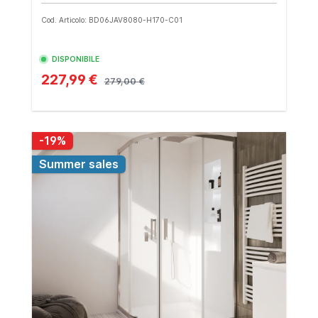
Cod. Articolo: BD06JAV8080-H170-C01
DISPONIBILE
227,99 €
279,00 €
-19%
Summer sales