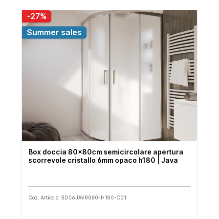
-27%
Summer sales
Box doccia 80x80cm semicircolare apertura
scorrevole cristallo 6mm opaco h180 | Java
Cod. Articolo: BD06JAV8080-H180-C01