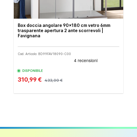
Box doccia angolare 90x180 cm vetro 6mm
trasparente apertura 2 ante scorrevoli |
Favignana
Cod. Articolo: BD99FAV18090-C00
DISPONIBILE
310,99 €
433,00 €