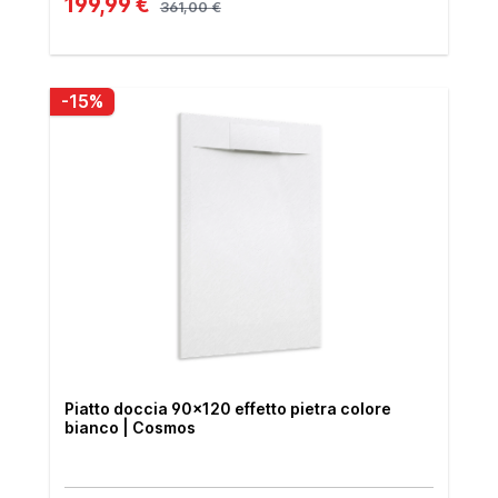
199,99 €
361,00 €
-15%
Piatto doccia 90x120 effetto pietra colore
bianco | Cosmos