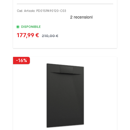
Cod. Articolo: PD01SPA90120-C03
DISPONIBILE
177,99 €
210,00 €
-16%