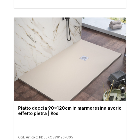
Piatto doccia 90x120cm in marmoresina avorio
effetto pietra | Kos
Cod. Articolo: PD03KOS90120-C05