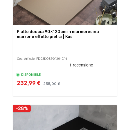
Piatto doccia 90x120cm in marmoresina
marrone effetto pietra | Kos
Cod. Articolo: PD03KOS90120-C14
DISPONIBILE
232,99 €
255,00 €
-28%