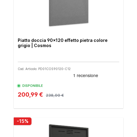
Piatto doccia 90x120 effetto pietra colore
grigio | Cosmos
Cod. Articolo: PD01COS90120-C12
DISPONIBILE
200,99 €
238,00 €
-15%