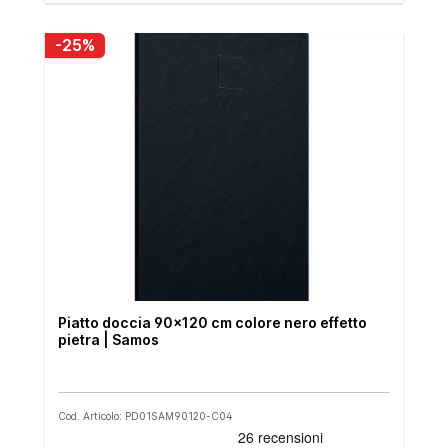
-25%
Piatto doccia 90x120 cm colore nero effetto
pietra | Samos
Cod. Articolo: PD01SAM90120-C04