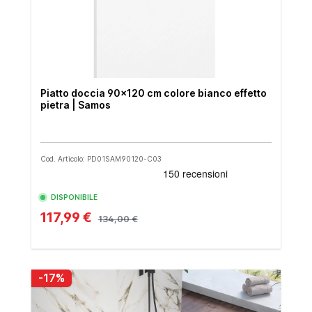
Piatto doccia 90x120 cm colore bianco effetto
pietra | Samos
Cod. Articolo: PD01SAM90120-C03
DISPONIBILE
117,99 €
134,00 €
-17%