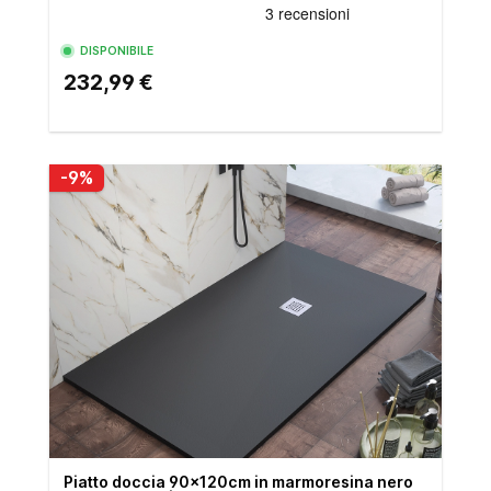
DISPONIBILE
232,99 €
-9%
Piatto doccia 90x120cm in marmoresina nero