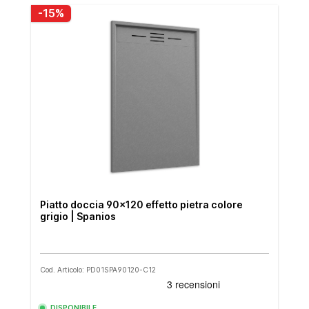
-15%
Piatto doccia 90x120 effetto pietra colore
grigio | Spanios
Cod. Articolo: PD01SPA90120-C12
DISPONIBILE