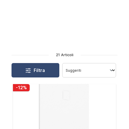
21 Articoli
Filtra
-12%