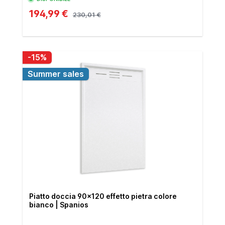
194,99 €
230,01 €
-15%
Summer sales
Piatto doccia 90x120 effetto pietra colore
bianco | Spanios