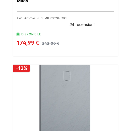
Milos
Cod. Articolo: PD03MIL90120-C03
DISPONIBILE
174,99 €
242,00 €
-13%