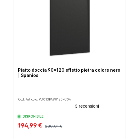
Piatto doccia 90x120 effetto pietra colore nero
| Spanios
Cod. Articolo: PD01SPA90120-C04
DISPONIBILE
194,99 €
230,01 €