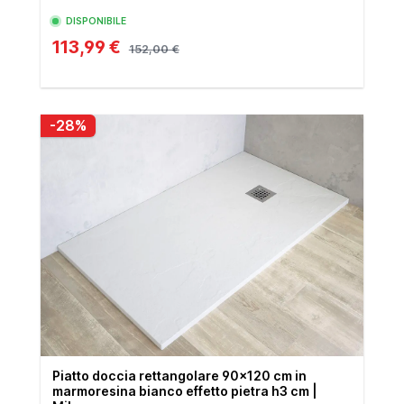
DISPONIBILE
113,99 €
152,00 €
-28%
Piatto doccia rettangolare 90x120 cm in
marmoresina bianco effetto pietra h3 cm |