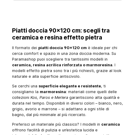
Piatti doccia 90x120 cm: scegli tra
ceramica e resina effetto pietra
Il formato dei
piatti doccia 90x120 cm
è ideale per chi
cerca comfort e spazio in una zona doccia moderna. Su
Paramashop puoi scegliere tra tantissimi modelli in
ceramica, resina acrilica rinforzata o marmoresina
. I
modelli effetto pietra sono tra i più richiesti, grazie al look
naturale e alla superficie antiscivolo.
Se cerchi una
superficie elegante e resistente
, ti
consigliamo la
marmoresina
: materiali come quelli delle
collezioni
Kos, Paros e Merlera
garantiscono alta qualità e
durata nel tempo. Disponibili in diversi colori – bianco, nero,
grigio, avorio e marrone – si adattano a ogni stile di
bagno, dal più minimale al più ricercato.
Preferisci un materiale più classico? I modelli in
ceramica
offrono facilità di pulizia e un’estetica lucida e