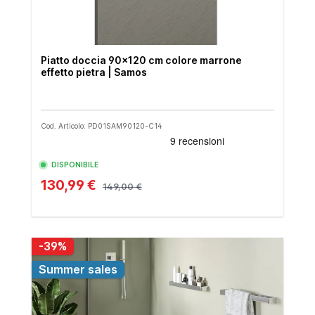
Piatto doccia 90x120 cm colore marrone
effetto pietra | Samos
Cod. Articolo: PD01SAM90120-C14
DISPONIBILE
130,99 €
149,00 €
-39%
Summer sales