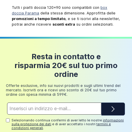
Tutti i piatti doccia 120x90 sono compatibili con
box
doccia Parama
della stessa dimensione. Approfitta delle
promozioni a tempo limitato
, e se ti iscrivi alla newsletter,
potrai anche ricevere
sconti extra
su ordini selezionati.
Resta in contatto e
risparmia 20€ sul tuo primo
ordine
Offerte esclusive, info sui nuovi prodotti e sugli ultimi trend del
mercato. Iscriviti ora e ricevi uno sconto di 20€ sul tuo primo
ordine con spesa minima di 599€.
Indirizzo
e-
mail*
Selezionando continua confermi di aver letto le nostre
informazioni
sulla protezione dei dati
e di aver accettato i nostri
termini e
condizioni generali
.