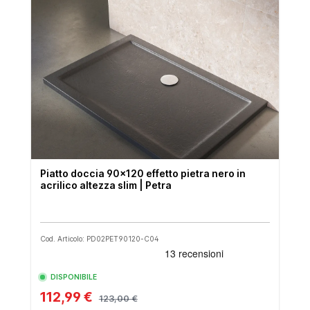
Piatto doccia 90x120 effetto pietra nero in
acrilico altezza slim | Petra
Cod. Articolo: PD02PET90120-C04
DISPONIBILE
112,99 €
123,00 €