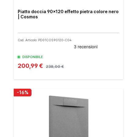
Piatto doccia 90x120 effetto pietra colore nero
| Cosmos
Cod. Articolo: PD01COS90120-C04
DISPONIBILE
200,99 €
238,00 €
-16%