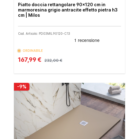
Piatto doccia rettangolare 90x120 cm in
marmoresina grigio antracite effetto pietra h3
cm | Milos
Cod. Articolo: PD03MIL90120-C13
ORDINABILE
167,99 €
232,00 €
-9%