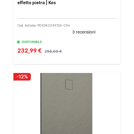
effetto pietra | Kos
Cod. Articolo: PD03KOS90120-C04
DISPONIBILE
232,99 €
255,00 €
-12%