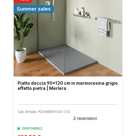
Summer sales
Piatto doccia 90x120 cm in marmoresina grigio
effetto pietra | Merlera
Cod. Articolo: PD03MER90120-C12
DISPONIBILE