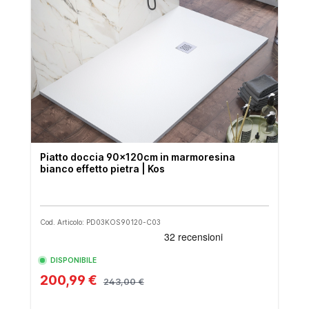
Piatto doccia 90x120cm in marmoresina
bianco effetto pietra | Kos
Cod. Articolo: PD03KOS90120-C03
DISPONIBILE
200,99 €
243,00 €