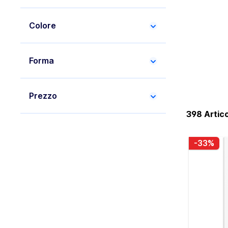
Colore
Forma
Prezzo
398 Artico
-33%