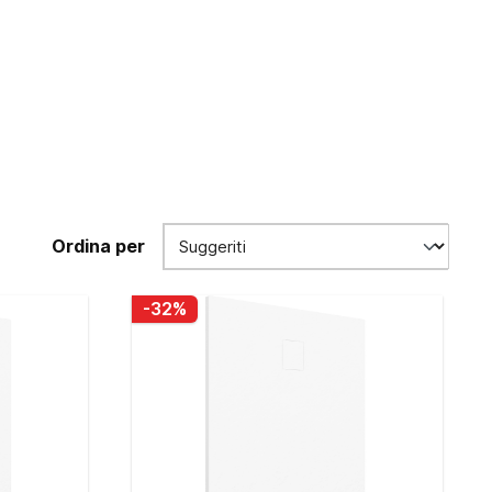
Ordina per
-32%