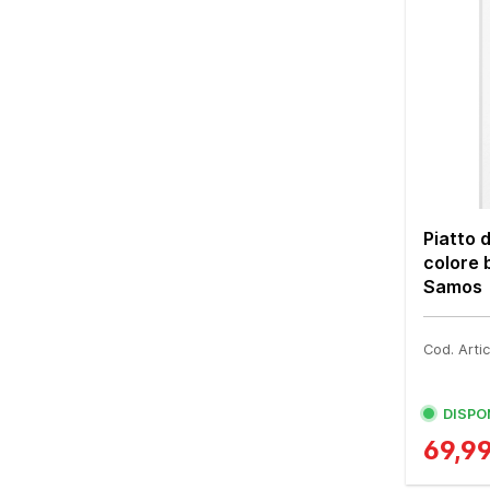
Piatto
colore 
Samos
Cod. Art
DISPO
69,9