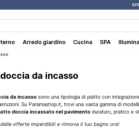
SPE
nterno
Arredo giardino
Cucina
SPA
Illumin
asso
i doccia da incasso
ccia da incasso
sono una tipologia di piatto con integrazione
erruzioni. Su Paramashop.it, trovi una vasta gamma di modelli
iatto doccia incassato nel pavimento
duraturo, pratico e st
delle offerte imperdibili e rinnova il tuo bagno ora!