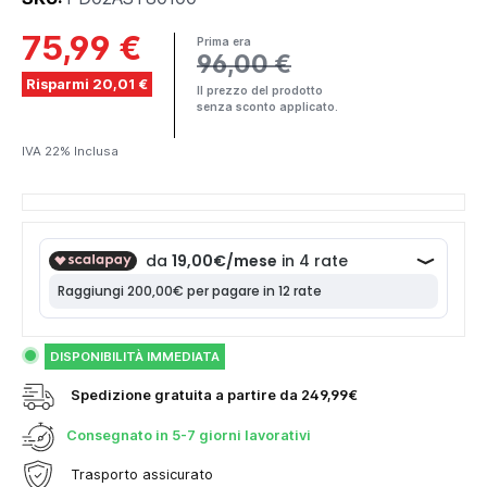
75,99 €
Prima era
96,00 €
Risparmi 20,01 €
Il prezzo del prodotto
senza sconto applicato.
IVA 22% Inclusa
DISPONIBILITÀ IMMEDIATA
Spedizione gratuita a partire da 249,99€
Consegnato in
5-7 giorni lavorativi
Trasporto assicurato