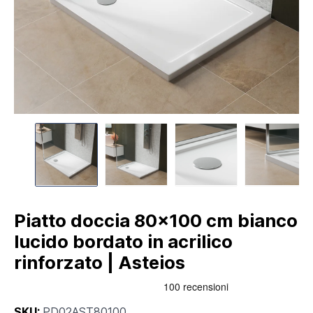
Piatto doccia 80x100 cm bianco
lucido bordato in acrilico
rinforzato | Asteios
SKU:
PD02AST80100