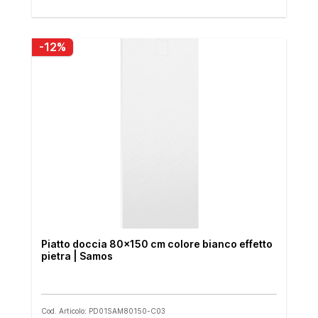
-12%
Piatto doccia 80x150 cm colore bianco effetto
pietra | Samos
Cod. Articolo: PD01SAM80150-C03