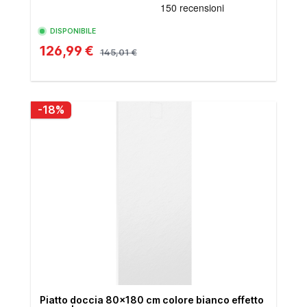
DISPONIBILE
126,99 €
145,01 €
-18%
Piatto doccia 80x180 cm colore bianco effetto