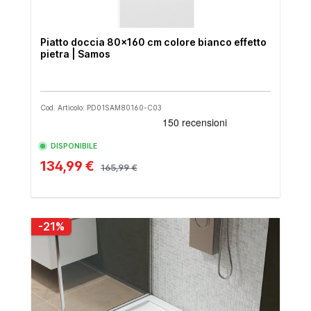
Piatto doccia 80x160 cm colore bianco effetto
pietra | Samos
Cod. Articolo: PD01SAM80160-C03
DISPONIBILE
134,99 €
165,99 €
-21%