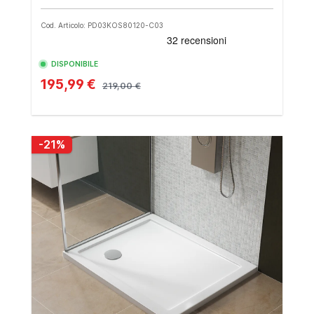
Cod. Articolo: PD03KOS80120-C03
DISPONIBILE
195,99 €
219,00 €
-21%