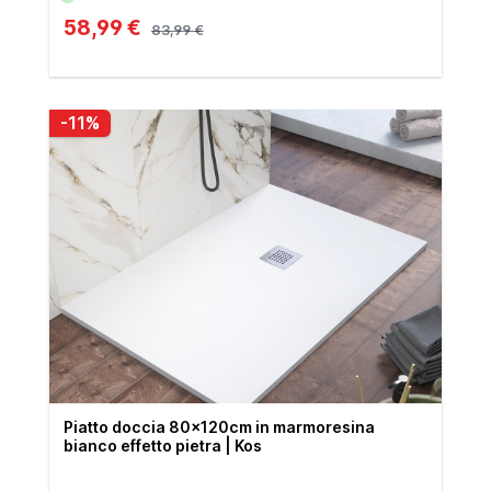
58,99 €
83,99 €
-11%
Piatto doccia 80x120cm in marmoresina
bianco effetto pietra | Kos