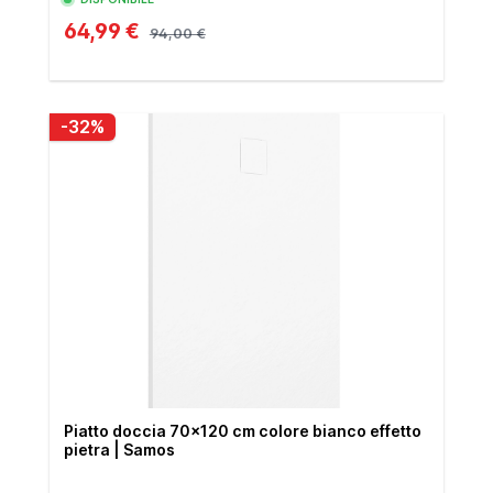
64,99 €
94,00 €
-32%
Piatto doccia 70x120 cm colore bianco effetto
pietra | Samos