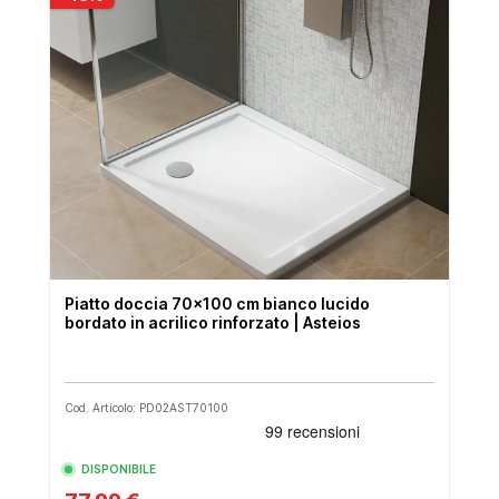
Piatto doccia 70x100 cm bianco lucido
bordato in acrilico rinforzato | Asteios
Cod. Articolo: PD02AST70100
DISPONIBILE