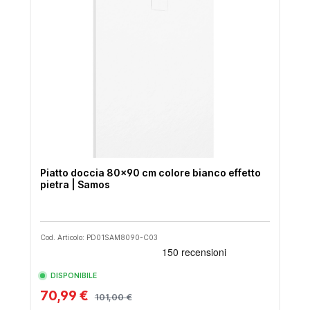
Piatto doccia 80x90 cm colore bianco effetto
pietra | Samos
Cod. Articolo: PD01SAM8090-C03
DISPONIBILE
70,99 €
101,00 €