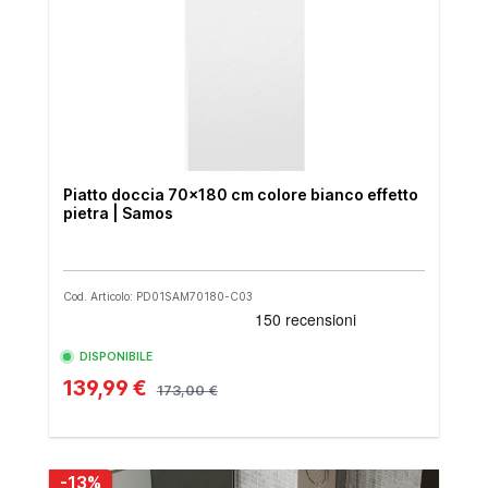
Piatto doccia 70x180 cm colore bianco effetto
pietra | Samos
Cod. Articolo: PD01SAM70180-C03
DISPONIBILE
139,99 €
173,00 €
-13%