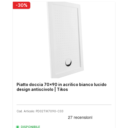
-30%
Piatto doccia 70x90 in acrilico bianco lucido
design antiscivolo | Tikos
Cod. Articolo: PD02TIK7090-C03
DISPONIBILE