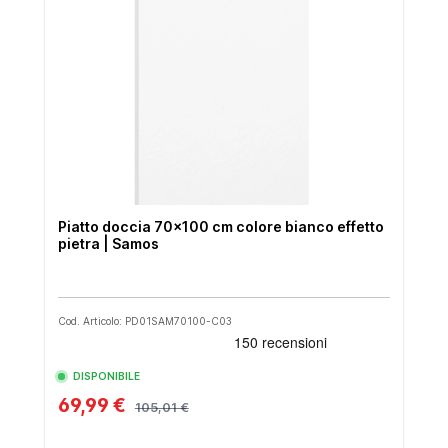
Piatto doccia 70x100 cm colore bianco effetto
pietra | Samos
Cod. Articolo: PD01SAM70100-C03
DISPONIBILE
69,99 €
105,01 €