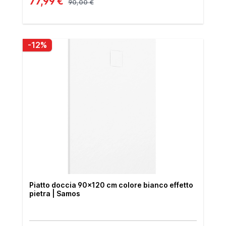
77,99 €
90,00 €
-12%
Piatto doccia 90x120 cm colore bianco effetto
pietra | Samos