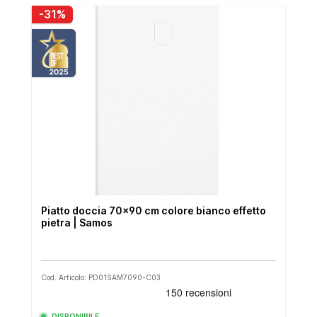
-31%
Piatto doccia 70x90 cm colore bianco effetto
pietra | Samos
Cod. Articolo: PD01SAM7090-C03
DISPONIBILE