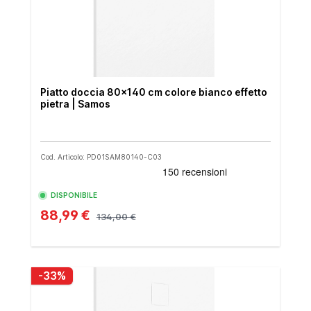
Piatto doccia 80x140 cm colore bianco effetto
pietra | Samos
Cod. Articolo: PD01SAM80140-C03
DISPONIBILE
88,99 €
134,00 €
-33%