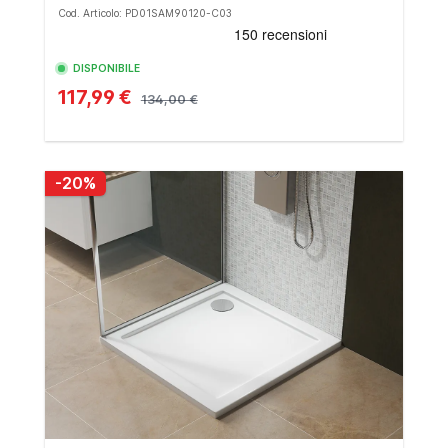
Cod. Articolo: PD01SAM90120-C03
DISPONIBILE
117,99 €
134,00 €
-20%