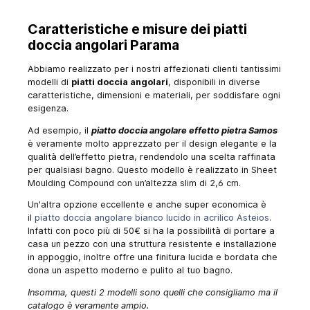
Caratteristiche e misure dei piatti
doccia angolari Parama
Abbiamo realizzato per i nostri affezionati clienti tantissimi
modelli di
piatti doccia angolari
, disponibili in diverse
caratteristiche, dimensioni e materiali, per soddisfare ogni
esigenza.
Ad esempio, il
piatto doccia angolare effetto pietra Samos
è veramente molto apprezzato per il design elegante e la
qualità dell’effetto pietra, rendendolo una scelta raffinata
per qualsiasi bagno. Questo modello è realizzato in Sheet
Moulding Compound con un’altezza slim di 2,6 cm.
Un'altra opzione eccellente e anche super economica è
il
piatto doccia angolare bianco lucido in acrilico Asteios
.
Infatti con poco più di 50€ si ha la possibilità di portare a
casa un pezzo con una struttura resistente e installazione
in appoggio, inoltre offre una finitura lucida e bordata che
dona un aspetto moderno e pulito al tuo bagno.
Insomma, questi 2 modelli sono quelli che consigliamo ma il
catalogo è veramente ampio.