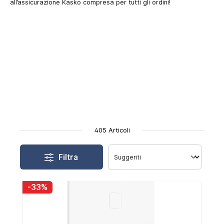
all’assicurazione Kasko compresa per tutti gli ordini!
405 Articoli
Filtra
-33%