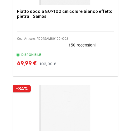
Piatto doccia 80x100 cm colore bianco effetto
pietra | Samos
Cod. Articolo: PD01SAM80100-C03
DISPONIBILE
69,99 €
103,00 €
-34%