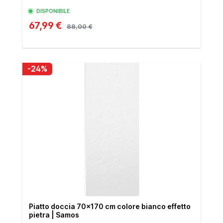
DISPONIBILE
67,99 €
88,00 €
-24%
Piatto doccia 70x170 cm colore bianco effetto
pietra | Samos