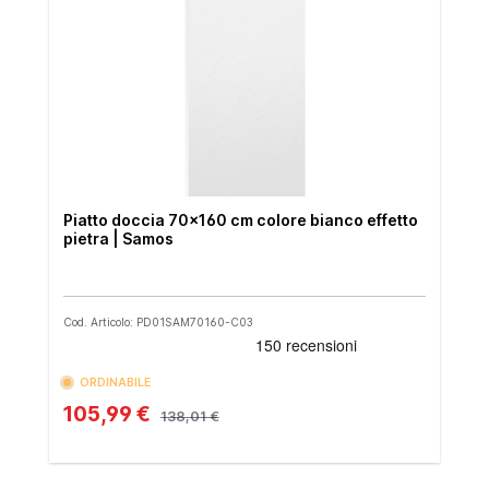
Piatto doccia 70x160 cm colore bianco effetto
pietra | Samos
Cod. Articolo: PD01SAM70160-C03
ORDINABILE
105,99 €
138,01 €