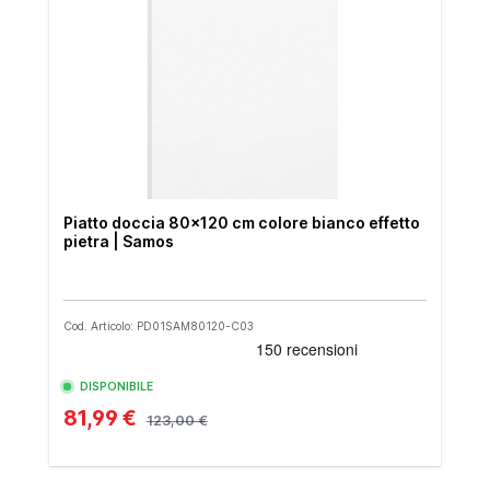
Piatto doccia 80x120 cm colore bianco effetto
pietra | Samos
Cod. Articolo: PD01SAM80120-C03
DISPONIBILE
81,99 €
123,00 €