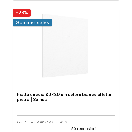
-23%
Summer sales
Piatto doccia 80x80 cm colore bianco effetto
pietra | Samos
Cod. Articolo: PD01SAM8080-C03