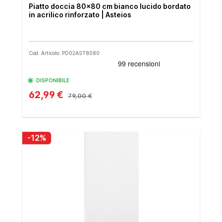
Piatto doccia 80x80 cm bianco lucido bordato
in acrilico rinforzato | Asteios
Cod. Articolo: PD02AST8080
DISPONIBILE
62,99 €
79,00 €
-12%