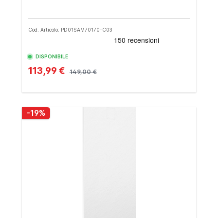
Cod. Articolo: PD01SAM70170-C03
DISPONIBILE
113,99 €
149,00 €
-19%