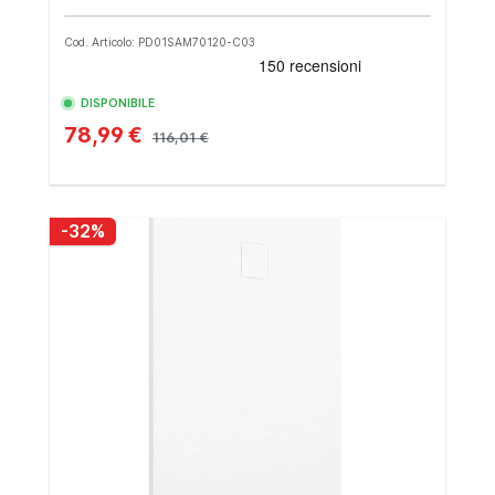
Cod. Articolo: PD01SAM70120-C03
DISPONIBILE
78,99 €
116,01 €
-32%