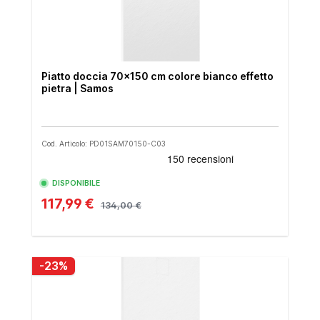
Piatto doccia 70x150 cm colore bianco effetto
pietra | Samos
Cod. Articolo: PD01SAM70150-C03
DISPONIBILE
117,99 €
134,00 €
-23%