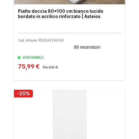
Piatto doccia 80x100 cm bianco lucido
bordato in acrilico rinforzato | Asteios
Cod. Articolo: PD02AST80100
DISPONIBILE
75,99 €
96,00 €
-20%