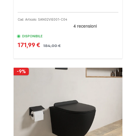
Cod. Articolo: SAN02VIE001-C04
DISPONIBILE
171,99 €
184,00 €
-9%