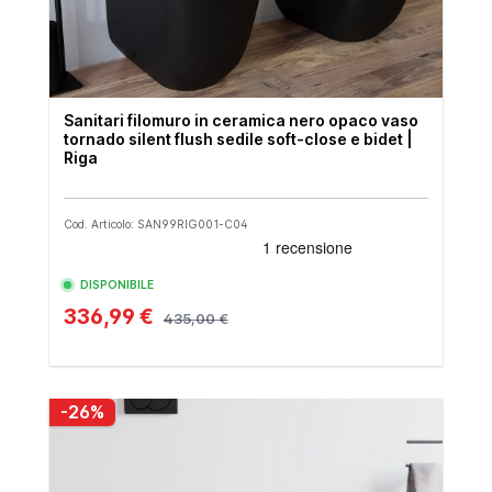
Sanitari filomuro in ceramica nero opaco vaso
tornado silent flush sedile soft-close e bidet |
Riga
Cod. Articolo: SAN99RIG001-C04
DISPONIBILE
336,99 €
435,00 €
-26%