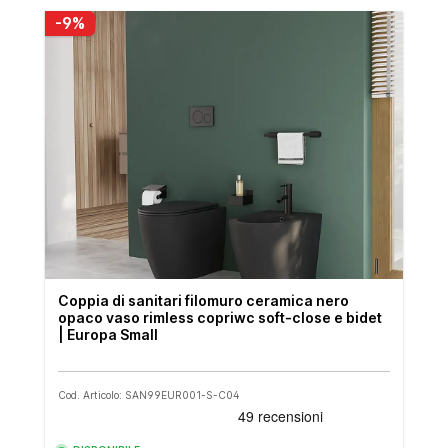
-9%
Coppia di sanitari filomuro ceramica nero
opaco vaso rimless copriwc soft-close e bidet
| Europa Small
Cod. Articolo: SAN99EUR001-S-C04