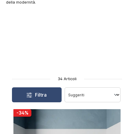
della modernità.
34 Articoli
Filtra
-34%