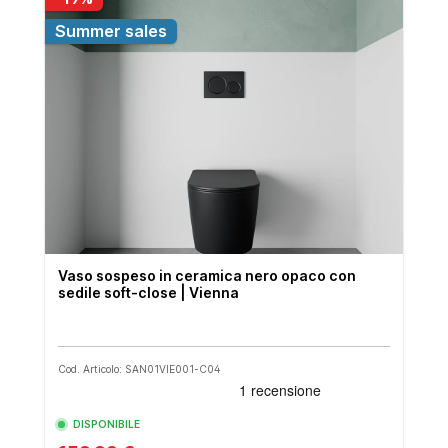
Summer sales
Vaso sospeso in ceramica nero opaco con
sedile soft-close | Vienna
Cod. Articolo: SAN01VIE001-C04
DISPONIBILE