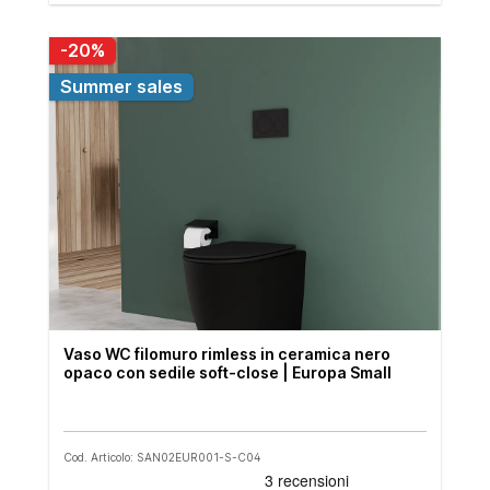
-20%
Summer sales
Vaso WC filomuro rimless in ceramica nero
opaco con sedile soft-close | Europa Small
Cod. Articolo: SAN02EUR001-S-C04