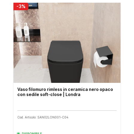
-3%
Vaso filomuro rimless in ceramica nero opaco
con sedile soft-close | Londra
Cod. Articolo: SAN02LON001-C04
DISPONIBILE