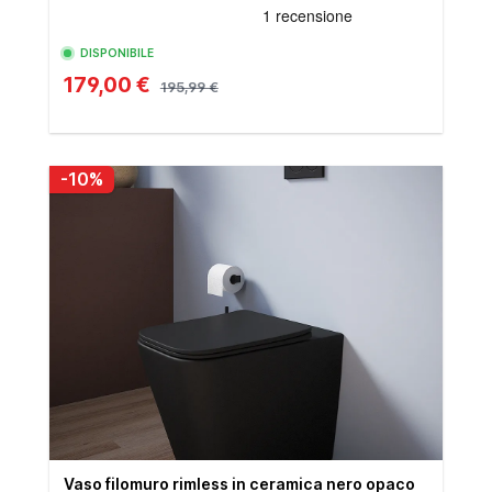
DISPONIBILE
179,00 €
195,99 €
-10%
Vaso filomuro rimless in ceramica nero opaco