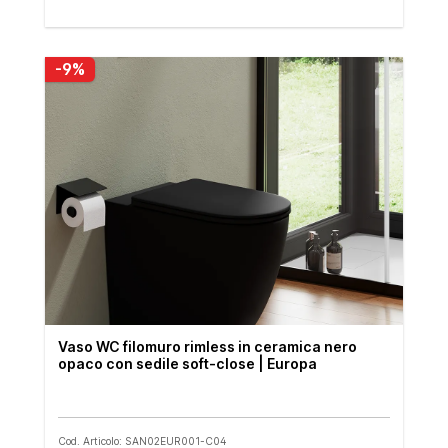
-9%
Vaso WC filomuro rimless in ceramica nero
opaco con sedile soft-close | Europa
Cod. Articolo: SAN02EUR001-C04