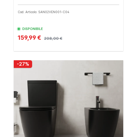
Cod. Articolo: SAN02VEN001-C04
DISPONIBILE
159,99 €
208,00 €
-27%