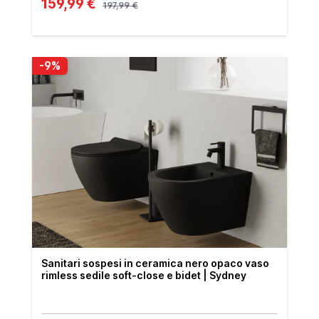
159,99 €
197,99 €
-9%
Sanitari sospesi in ceramica nero opaco vaso
rimless sedile soft-close e bidet | Sydney