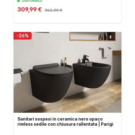
DISPONIBILE
309,99 €
342,00 €
-26%
Sanitari sospesi in ceramica nero opaco
rimless sedile con chiusura rallentata | Parigi