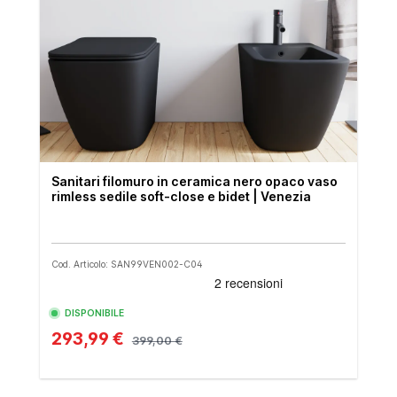
Sanitari filomuro in ceramica nero opaco vaso
rimless sedile soft-close e bidet | Venezia
Cod. Articolo: SAN99VEN002-C04
DISPONIBILE
293,99 €
399,00 €