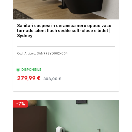
Sanitari sospesi in ceramica nero opaco vaso
tornado silent flush sedile soft-close e bidet |
Sydney
Cod. Articolo: SAN99SYD002-C04
DISPONIBILE
279,99 €
308,00 €
-7%