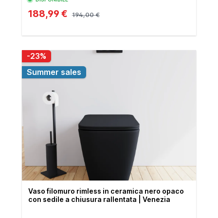
188,99 €
194,00 €
-23%
Summer sales
Vaso filomuro rimless in ceramica nero opaco
con sedile a chiusura rallentata | Venezia